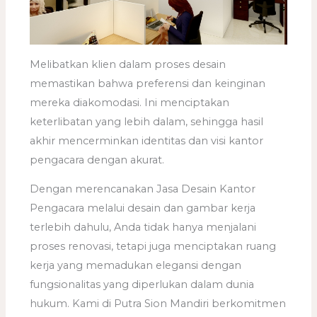
Melibatkan klien dalam proses desain
memastikan bahwa preferensi dan keinginan
mereka diakomodasi. Ini menciptakan
keterlibatan yang lebih dalam, sehingga hasil
akhir mencerminkan identitas dan visi kantor
pengacara dengan akurat.
Dengan merencanakan Jasa Desain Kantor
Pengacara melalui desain dan gambar kerja
terlebih dahulu, Anda tidak hanya menjalani
proses renovasi, tetapi juga menciptakan ruang
kerja yang memadukan elegansi dengan
fungsionalitas yang diperlukan dalam dunia
hukum. Kami di Putra Sion Mandiri berkomitmen