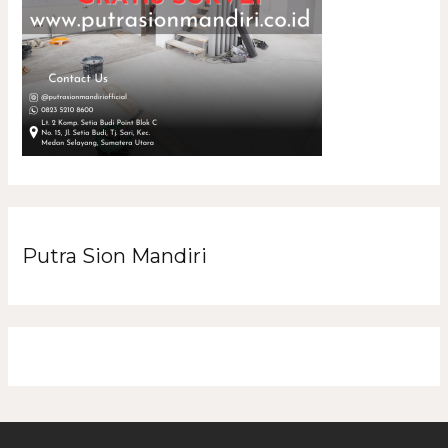
Putra Sion Mandiri