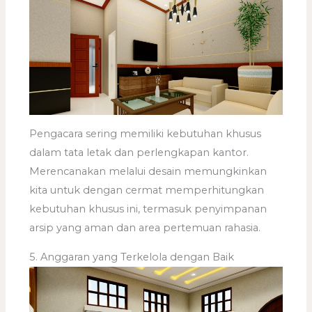
Pengacara sering memiliki kebutuhan khusus
dalam tata letak dan perlengkapan kantor.
Merencanakan melalui desain memungkinkan
kita untuk dengan cermat memperhitungkan
kebutuhan khusus ini, termasuk penyimpanan
arsip yang aman dan area pertemuan rahasia.
5. Anggaran yang Terkelola dengan Baik