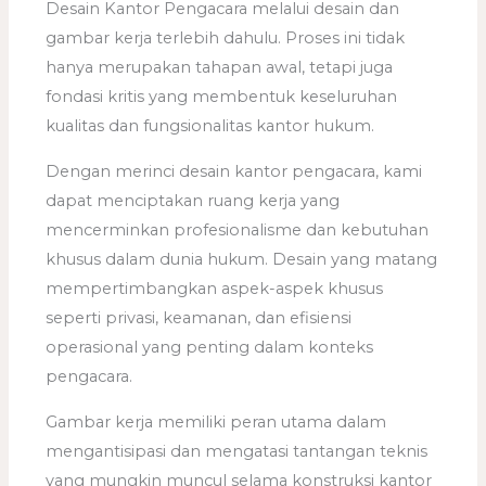
Desain Kantor Pengacara melalui desain dan
gambar kerja terlebih dahulu. Proses ini tidak
hanya merupakan tahapan awal, tetapi juga
fondasi kritis yang membentuk keseluruhan
kualitas dan fungsionalitas kantor hukum.
Dengan merinci desain kantor pengacara, kami
dapat menciptakan ruang kerja yang
mencerminkan profesionalisme dan kebutuhan
khusus dalam dunia hukum. Desain yang matang
mempertimbangkan aspek-aspek khusus
seperti privasi, keamanan, dan efisiensi
operasional yang penting dalam konteks
pengacara.
Gambar kerja memiliki peran utama dalam
mengantisipasi dan mengatasi tantangan teknis
yang mungkin muncul selama konstruksi kantor