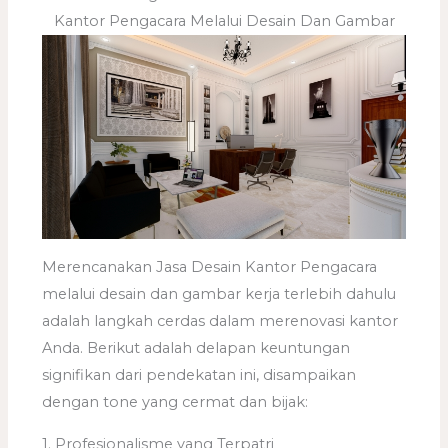
Kantor Pengacara Melalui Desain Dan Gambar
Merencanakan Jasa Desain Kantor Pengacara
melalui desain dan gambar kerja terlebih dahulu
adalah langkah cerdas dalam merenovasi kantor
Anda. Berikut adalah delapan keuntungan
signifikan dari pendekatan ini, disampaikan
dengan tone yang cermat dan bijak:
1. Profesionalisme yang Terpatri