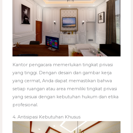
Kantor pengacara memerlukan tingkat privasi
yang tinggi. Dengan desain dan gambar kerja
yang cermat, Anda dapat memastikan bahwa
setiap ruangan atau area memiliki tingkat privasi
yang sesuai dengan kebutuhan hukum dan etika
profesional.
4. Antisipasi Kebutuhan Khusus