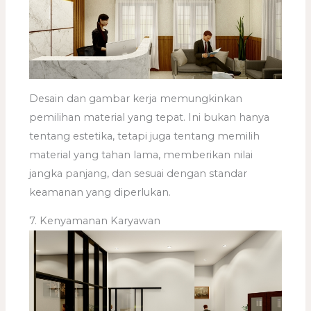
Desain dan gambar kerja memungkinkan
pemilihan material yang tepat. Ini bukan hanya
tentang estetika, tetapi juga tentang memilih
material yang tahan lama, memberikan nilai
jangka panjang, dan sesuai dengan standar
keamanan yang diperlukan.
7. Kenyamanan Karyawan