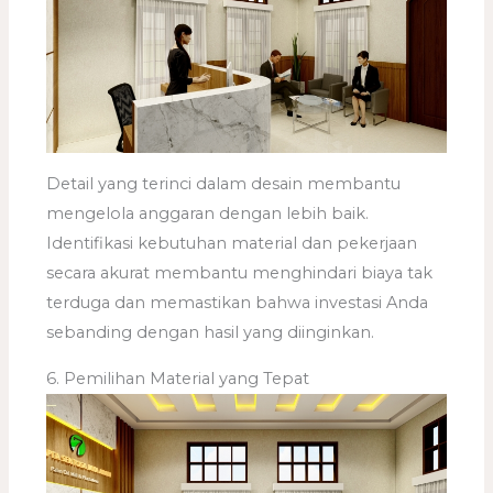
Detail yang terinci dalam desain membantu
mengelola anggaran dengan lebih baik.
Identifikasi kebutuhan material dan pekerjaan
secara akurat membantu menghindari biaya tak
terduga dan memastikan bahwa investasi Anda
sebanding dengan hasil yang diinginkan.
6. Pemilihan Material yang Tepat