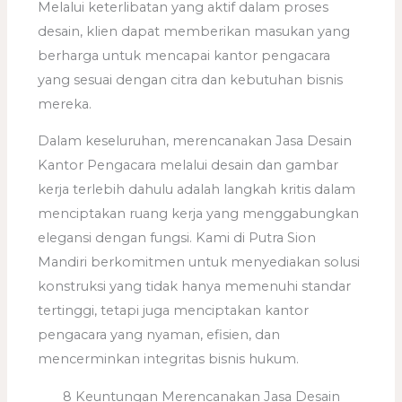
Melalui keterlibatan yang aktif dalam proses
desain, klien dapat memberikan masukan yang
berharga untuk mencapai kantor pengacara
yang sesuai dengan citra dan kebutuhan bisnis
mereka.
Dalam keseluruhan, merencanakan Jasa Desain
Kantor Pengacara melalui desain dan gambar
kerja terlebih dahulu adalah langkah kritis dalam
menciptakan ruang kerja yang menggabungkan
elegansi dengan fungsi. Kami di Putra Sion
Mandiri berkomitmen untuk menyediakan solusi
konstruksi yang tidak hanya memenuhi standar
tertinggi, tetapi juga menciptakan kantor
pengacara yang nyaman, efisien, dan
mencerminkan integritas bisnis hukum.
8 Keuntungan Merencanakan Jasa Desain