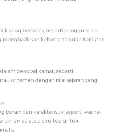
ik yang berkelas, seperti penggunaan
ng menghadirkan kehangatan dan karakter
alam dekorasi kamar, seperti
tau ornamen dengan nilai sejarah yang
ik
berani dan karakteristik, seperti warna-
run, emas, atau biru tua untuk
matis.