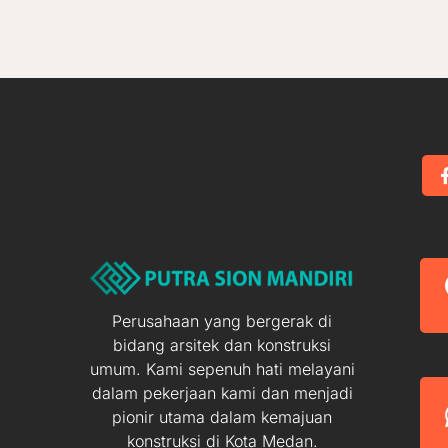
Perusahaan yang bergerak di
bidang arsitek dan konstruksi
umum. Kami sepenuh hati melayani
dalam pekerjaan kami dan menjadi
pionir utama dalam kemajuan
konstruksi di Kota Medan.