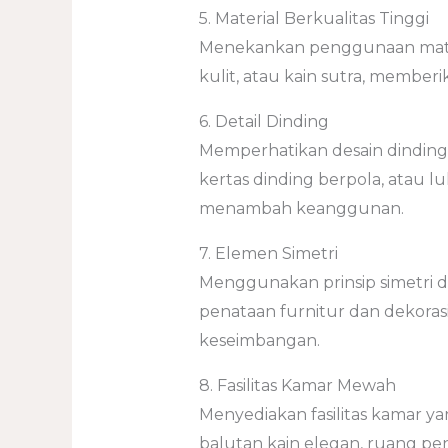
5. Material Berkualitas Tinggi
Menekankan penggunaan materia
kulit, atau kain sutra, membe
6. Detail Dinding
Memperhatikan desain dinding y
kertas dinding berpola, atau 
menambah keanggunan.
7. Elemen Simetri
Menggunakan prinsip simetri d
penataan furnitur dan dekora
keseimbangan.
8. Fasilitas Kamar Mewah
Menyediakan fasilitas kamar y
balutan kain elegan, ruang p