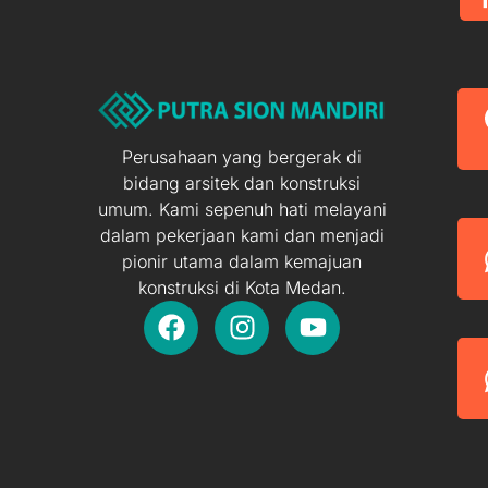
Perusahaan yang bergerak di
bidang arsitek dan konstruksi
umum. Kami sepenuh hati melayani
dalam pekerjaan kami dan menjadi
pionir utama dalam kemajuan
konstruksi di Kota Medan.
F
I
Y
a
n
o
c
s
u
e
t
t
b
a
u
o
g
b
o
r
e