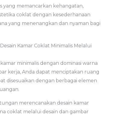
lis yang memancarkan kehangatan,
etika coklat dengan kesederhanaan
sana yang menenangkan dan nyaman bagi
sain Kamar Coklat Minimalis Melalui
kamar minimalis dengan dominasi warna
bar kerja, Anda dapat menciptakan ruang
pat disesuaikan dengan berbagai elemen
ruangan.
ntungan merencanakan desain kamar
na coklat melalui desain dan gambar