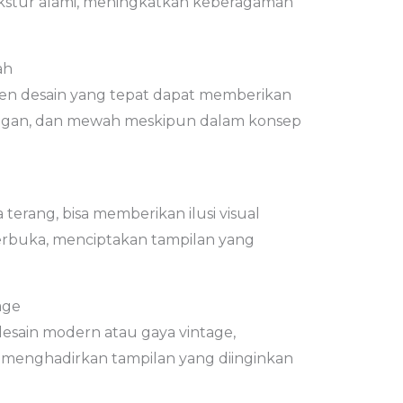
 tekstur alami, meningkatkan keberagaman
ah
en desain yang tepat dapat memberikan
legan, dan mewah meskipun dalam konsep
terang, bisa memberikan ilusi visual
erbuka, menciptakan tampilan yang
age
desain modern atau gaya vintage,
m menghadirkan tampilan yang diinginkan