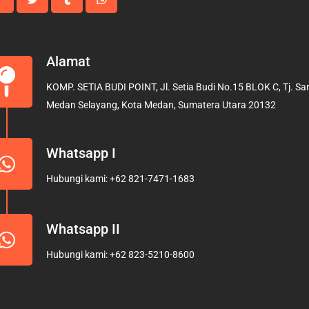
Alamat
KOMP. SETIA BUDI POINT, Jl. Setia Budi No.15 BLOK C, Tj. Sari
Medan Selayang, Kota Medan, Sumatera Utara 20132
Whatsapp I
Hubungi kami: +62 821-7471-1683
Whatsapp II
Hubungi kami: +62 823-5210-8600