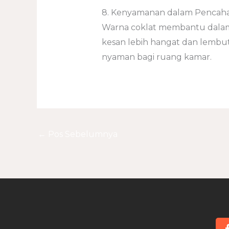
8. Kenyamanan dalam Pencah
Warna coklat membantu dala
kesan lebih hangat dan lembu
nyaman bagi ruang kamar.
←
Pos Sebelumnya