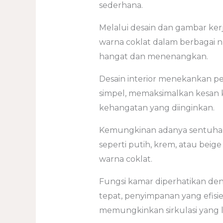
sederhana.
Melalui desain dan gambar ke
warna coklat dalam berbagai 
hangat dan menenangkan.
Desain interior menekankan pe
simpel, memaksimalkan kesan 
kehangatan yang diinginkan.
Kemungkinan adanya sentuhan
seperti putih, krem, atau bei
warna coklat.
Fungsi kamar diperhatikan de
tepat, penyimpanan yang efisie
memungkinkan sirkulasi yang l