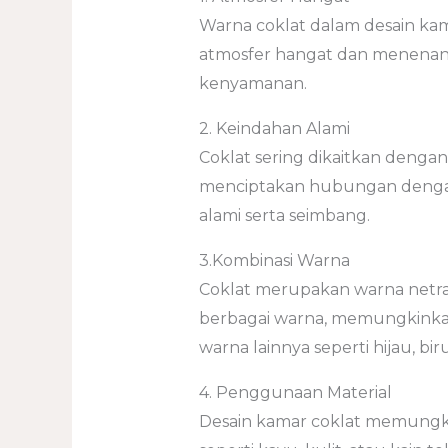
Warna coklat dalam desain ka
atmosfer hangat dan menenan
kenyamanan.
2. Keindahan Alami
Coklat sering dikaitkan dengan
menciptakan hubungan denga
alami serta seimbang.
3.Kombinasi Warna
Coklat merupakan warna netr
berbagai warna, memungkinka
warna lainnya seperti hijau, bir
4. Penggunaan Material
Desain kamar coklat memungk