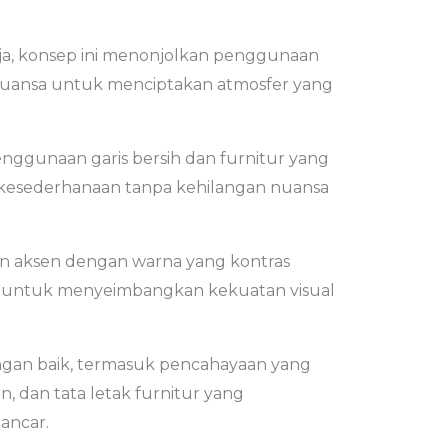
rja, konsep ini menonjolkan penggunaan
nuansa untuk menciptakan atmosfer yang
nggunaan garis bersih dan furnitur yang
kesederhanaan tanpa kehilangan nuansa
 aksen dengan warna yang kontras
ge untuk menyeimbangkan kekuatan visual
ngan baik, termasuk pencahayaan yang
n, dan tata letak furnitur yang
ancar.