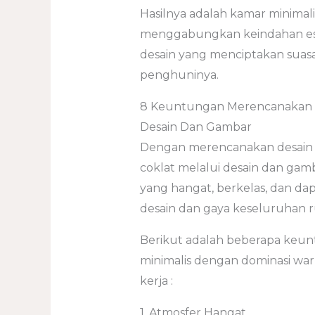
Hasilnya adalah kamar minima
menggabungkan keindahan est
desain yang menciptakan sua
penghuninya.
8 Keuntungan Merencanakan De
Desain Dan Gambar
Dengan merencanakan desain 
coklat melalui desain dan gam
yang hangat, berkelas, dan da
desain dan gaya keseluruhan 
Berikut adalah beberapa keu
minimalis dengan dominasi war
kerja :
1. Atmosfer Hangat