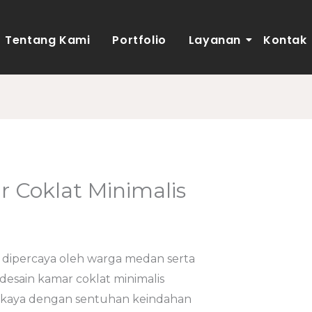
Tentang Kami
Portfolio
Layanan
Kontak
 Coklat Minimalis
nweb
 dipercaya oleh warga medan serta
esain kamar coklat minimalis
kaya dengan sentuhan keindahan