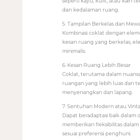
seperti kayu, kulit, atau kain
dan kedalaman ruang.
5. Tampilan Berkelas dan Mew
Kombinasi coklat dengan elem
kesan ruang yang berkelas, e
minimalis.
6. Kesan Ruang Lebih Besar
Coklat, terutama dalam nuansa 
ruangan yang lebih luas dan t
menyenangkan dan lapang.
7. Sentuhan Modern atau Vint
Dapat beradaptasi baik dalam 
memberikan fleksibilitas dala
sesuai preferensi penghuni.