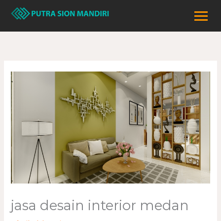
Lewati
ke
konten
jasa desain interior medan