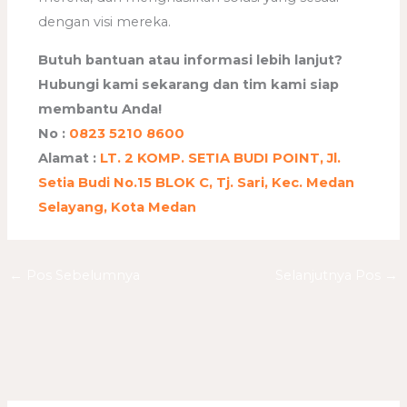
dengan visi mereka.
Butuh bantuan atau informasi lebih lanjut?
Hubungi kami sekarang dan tim kami siap
membantu Anda!
No :
0823 5210 8600
Alamat :
LT. 2 KOMP. SETIA BUDI POINT, Jl.
Setia Budi No.15 BLOK C, Tj. Sari, Kec. Medan
Selayang, Kota Medan
←
Pos Sebelumnya
Selanjutnya Pos
→