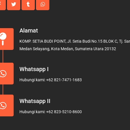
Alamat
KOMP. SETIA BUDI POINT, Jl. Setia Budi No.15 BLOK C, Tj. Sari
Medan Selayang, Kota Medan, Sumatera Utara 20132
Whatsapp I
Hubungi kami: +62 821-7471-1683
Whatsapp II
Hubungi kami: +62 823-5210-8600