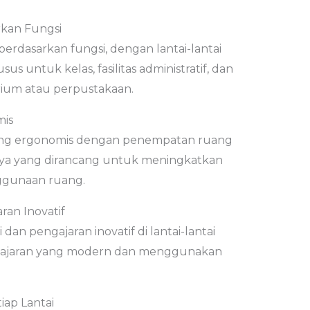
kan Fungsi
rdasarkan fungsi, dengan lantai-lantai
 untuk kelas, fasilitas administratif, dan
rium atau perpustakaan.
mis
yang ergonomis dengan penempatan ruang
ainnya yang dirancang untuk meningkatkan
ggunaan ruang.
ran Inovatif
an pengajaran inovatif di lantai-lantai
ajaran yang modern dan menggunakan
iap Lantai