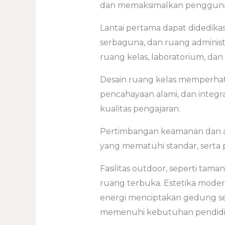
dan memaksimalkan pengguna
Lantai pertama dapat didedikas
serbaguna, dan ruang administ
ruang kelas, laboratorium, dan 
Desain ruang kelas memperhati
pencahayaan alami, dan integr
kualitas pengajaran.
Pertimbangan keamanan dan ak
yang mematuhi standar, serta 
Fasilitas outdoor, seperti tam
ruang terbuka. Estetika modern
energi menciptakan gedung se
memenuhi kebutuhan pendidik