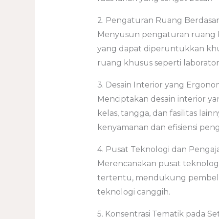
2. Pengaturan Ruang Berdasar
Menyusun pengaturan ruang be
yang dapat diperuntukkan khusus
ruang khusus seperti laborato
3. Desain Interior yang Ergono
Menciptakan desain interior 
kelas, tangga, dan fasilitas l
kenyamanan dan efisiensi pen
4. Pusat Teknologi dan Pengaja
Merencanakan pusat teknologi d
tertentu, mendukung pembel
teknologi canggih.
5. Konsentrasi Tematik pada Set