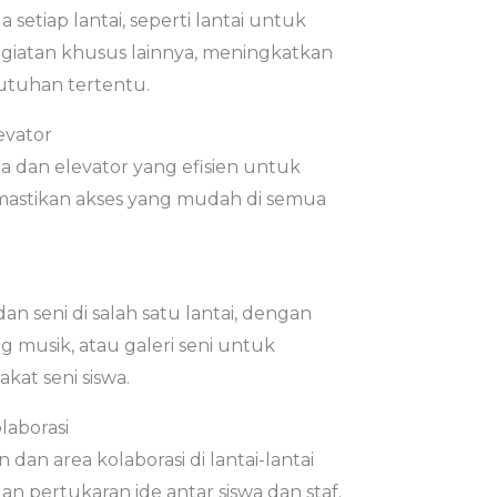
etiap lantai, seperti lantai untuk
kegiatan khusus lainnya, meningkatkan
butuhan tertentu.
evator
dan elevator yang efisien untuk
astikan akses yang mudah di semua
an seni di salah satu lantai, dengan
ang musik, atau galeri seni untuk
t seni siswa.
aborasi
n area kolaborasi di lantai-lantai
dan pertukaran ide antar siswa dan staf.