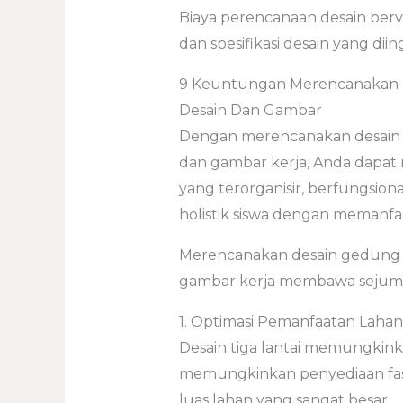
Biaya perencanaan desain bervar
dan spesifikasi desain yang diin
9 Keuntungan Merencanakan D
Desain Dan Gambar
Dengan merencanakan desain ge
dan gambar kerja, Anda dapat
yang terorganisir, berfungs
holistik siswa dengan memanfaa
Merencanakan desain gedung se
gambar kerja membawa sejuml
1. Optimasi Pemanfaatan Lahan
Desain tiga lantai memungkink
memungkinkan penyediaan fasi
luas lahan yang sangat besar.