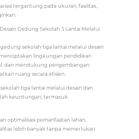
iasi tergantung pada ukuran, fasilitas,
ginkan.
esain Gedung Sekolah 3 Lantai Melalui
dung sekolah tiga lantai melalui desain
 menciptakan lingkungan pendidikan
ional, dan mendukung pengembangan
tkan ruang secara efisien.
kolah tiga lantai melalui desain dan
ah keuntungan, termasuk:
an optimalisasi pemanfaatan lahan,
litas lebih banyak tanpa memerlukan