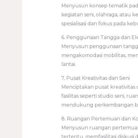
Menyusun konsep tematik pada s
kegiatan seni, olahraga, atau 
spesialisasi dan fokus pada ke
6. Penggunaan Tangga dan El
Menyusun penggunaan tangga 
mengakomodasi mobilitas, mem
lantai.
7. Pusat Kreativitas dan Seni
Menciptakan pusat kreativitas d
fasilitas seperti studio seni, ru
mendukung perkembangan baka
8. Ruangan Pertemuan dan Kol
Menyusun ruangan pertemuan da
tertentu, memfasilitasi diskusi 