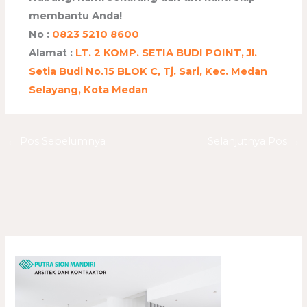
membantu Anda!
No :
0823 5210 8600
Alamat :
LT. 2 KOMP. SETIA BUDI POINT, Jl.
Setia Budi No.15 BLOK C, Tj. Sari, Kec. Medan
Selayang, Kota Medan
←
Pos Sebelumnya
Selanjutnya Pos
→