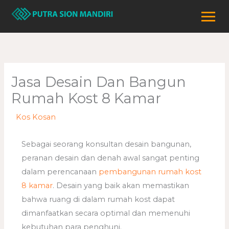
Lewati
ke
konten
Jasa Desain Dan Bangun
Rumah Kost 8 Kamar
/
Kos Kosan
/ Oleh
adminweb
Sebagai seorang konsultan desain bangunan,
peranan desain dan denah awal sangat penting
dalam perencanaan
pembangunan rumah kost
8 kamar
. Desain yang baik akan memastikan
bahwa ruang di dalam rumah kost dapat
dimanfaatkan secara optimal dan memenuhi
kebutuhan para penghuni.