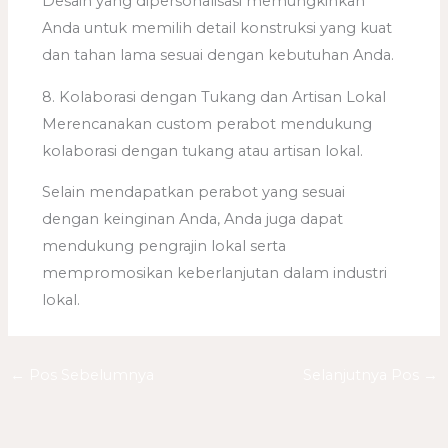
Desain yang dipersonalisasi memungkinkan
Anda untuk memilih detail konstruksi yang kuat
dan tahan lama sesuai dengan kebutuhan Anda.
8. Kolaborasi dengan Tukang dan Artisan Lokal
Merencanakan custom perabot mendukung
kolaborasi dengan tukang atau artisan lokal.
Selain mendapatkan perabot yang sesuai
dengan keinginan Anda, Anda juga dapat
mendukung pengrajin lokal serta
mempromosikan keberlanjutan dalam industri
lokal.
←
Pos Sebelumnya
Selanjutnya Pos
→