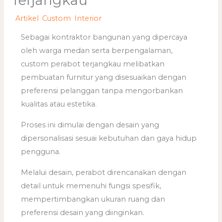
Terjangkau
/
Artikel
,
Custom
,
Interior
/ Oleh
adminweb
Sebagai kontraktor bangunan yang dipercaya
oleh warga medan serta berpengalaman,
custom perabot terjangkau melibatkan
pembuatan furnitur yang disesuaikan dengan
preferensi pelanggan tanpa mengorbankan
kualitas atau estetika.
Proses ini dimulai dengan desain yang
dipersonalisasi sesuai kebutuhan dan gaya hidup
pengguna.
Melalui desain, perabot direncanakan dengan
detail untuk memenuhi fungsi spesifik,
mempertimbangkan ukuran ruang dan
preferensi desain yang diinginkan.