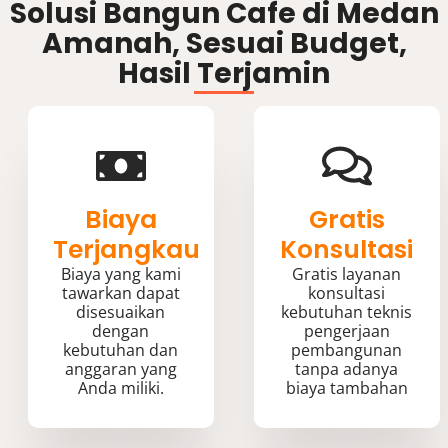
Solusi Bangun Cafe di Medan
Amanah, Sesuai Budget,
Hasil Terjamin
Biaya
Gratis
Terjangkau
Konsultasi
Biaya yang kami
Gratis layanan
tawarkan dapat
konsultasi
disesuaikan
kebutuhan teknis
dengan
pengerjaan
kebutuhan dan
pembangunan
anggaran yang
tanpa adanya
Anda miliki.
biaya tambahan