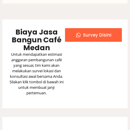
Biaya Jasa
Survey Disini
Bangun Café
Medan
Untuk mendapatkan estimasi
anggaran pembangunan café
yang sesuai, tim kami akan
melakukan survei lokasi dan
konsultasi awal bersama Anda.
Silakan klik tombol di bawah ini
untuk membuat janji
pertemuan.