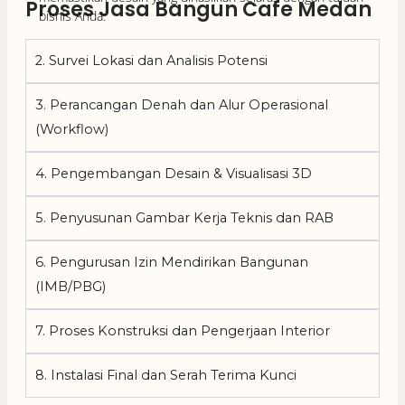
Proses Jasa Bangun Cafe Medan
bisnis Anda.
2. Survei Lokasi dan Analisis Potensi
3. Perancangan Denah dan Alur Operasional
(Workflow)
4. Pengembangan Desain & Visualisasi 3D
5. Penyusunan Gambar Kerja Teknis dan RAB
6. Pengurusan Izin Mendirikan Bangunan
(IMB/PBG)
7. Proses Konstruksi dan Pengerjaan Interior
8. Instalasi Final dan Serah Terima Kunci