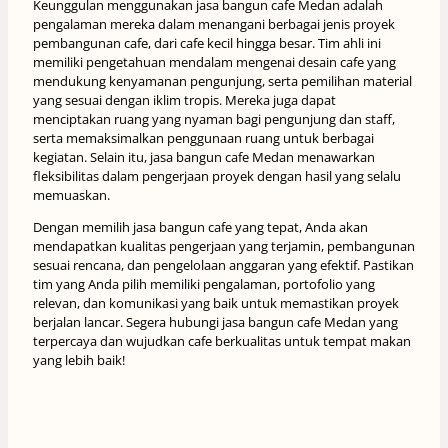
Keunggulan menggunakan jasa bangun cafe Medan adalah
pengalaman mereka dalam menangani berbagai jenis proyek
pembangunan cafe, dari cafe kecil hingga besar. Tim ahli ini
memiliki pengetahuan mendalam mengenai desain cafe yang
mendukung kenyamanan pengunjung, serta pemilihan material
yang sesuai dengan iklim tropis. Mereka juga dapat
menciptakan ruang yang nyaman bagi pengunjung dan staff,
serta memaksimalkan penggunaan ruang untuk berbagai
kegiatan. Selain itu, jasa bangun cafe Medan menawarkan
fleksibilitas dalam pengerjaan proyek dengan hasil yang selalu
memuaskan.
Dengan memilih jasa bangun cafe yang tepat, Anda akan
mendapatkan kualitas pengerjaan yang terjamin, pembangunan
sesuai rencana, dan pengelolaan anggaran yang efektif. Pastikan
tim yang Anda pilih memiliki pengalaman, portofolio yang
relevan, dan komunikasi yang baik untuk memastikan proyek
berjalan lancar. Segera hubungi jasa bangun cafe Medan yang
terpercaya dan wujudkan cafe berkualitas untuk tempat makan
yang lebih baik!