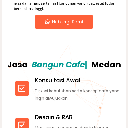
jelas dan aman, serta hasil bangunan yang kuat, estetik, dan
berkualitas tinggi.
Hubungi Kami
Jasa
B
a
|
Medan
Konsultasi Awal
Diskusi kebutuhan serta konsep café yang
ingin diwujudkan.
Desain & RAB
Menyusun rancangan desain lengkap