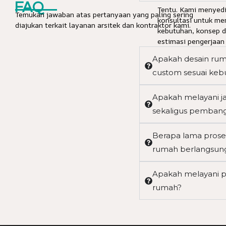
FAQ
Tentu. Kami menyedi
Temukan jawaban atas pertanyaan yang paling sering
konsultasi untuk m
diajukan terkait layanan arsitek dan kontraktor kami.
kebutuhan, konsep d
estimasi pengerjaan
Apakah desain rum
custom sesuai keb
Apakah melayani ja
sekaligus pemban
Berapa lama prose
rumah berlangsun
Apakah melayani p
rumah?