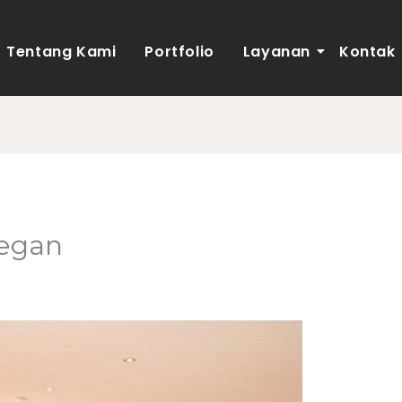
Tentang Kami
Portfolio
Layanan
Kontak
legan