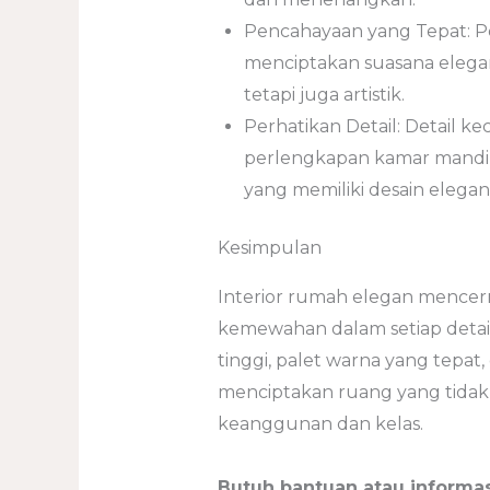
Pencahayaan yang Tepat: P
menciptakan suasana elegan
tetapi juga artistik.
Perhatikan Detail: Detail ke
perlengkapan kamar mandi 
yang memiliki desain elega
Kesimpulan
Interior rumah elegan mencer
kemewahan dalam setiap detai
tinggi, palet warna yang tepat, 
menciptakan ruang yang tida
keanggunan dan kelas.
Butuh bantuan atau informas