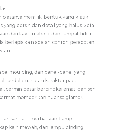
as:
 biasanya memiliki bentuk yang klasik
yang bersih dan detail yang halus. Sofa
an dari kayu mahoni, dan tempat tidur
a berlapis kain adalah contoh perabotan
gan.
rnice, moulding, dan panel-panel yang
ah kedalaman dan karakter pada
l, cermin besar berbingkai emas, dan seni
 cermat memberikan nuansa glamor.
gan sangat diperhatikan. Lampu
kap kain mewah, dan lampu dinding