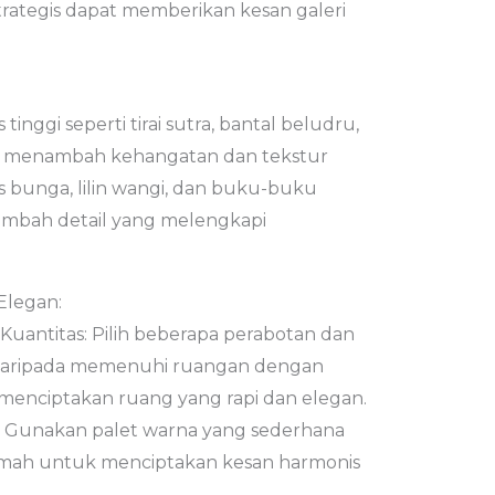
rategis dapat memberikan kesan galeri
inggi seperti tirai sutra, bantal beludru,
h menambah kehangatan dan tekstur
as bunga, lilin wangi, dan buku-buku
ambah detail yang melengkapi
Elegan:
Kuantitas: Pilih beberapa perabotan dan
i daripada memenuhi ruangan dengan
 menciptakan ruang yang rapi dan elegan.
: Gunakan palet warna yang sederhana
rumah untuk menciptakan kesan harmonis