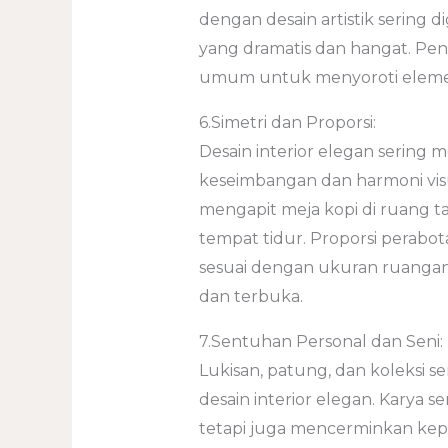
dengan desain artistik sering
yang dramatis dan hangat. Pe
umum untuk menyoroti elemen 
6.Simetri dan Proporsi:
Desain interior elegan serin
keseimbangan dan harmoni visu
mengapit meja kopi di ruang t
tempat tidur. Proporsi perabot
sesuai dengan ukuran ruangan
dan terbuka.
7.Sentuhan Personal dan Seni:
Lukisan, patung, dan koleksi se
desain interior elegan. Karya se
tetapi juga mencerminkan kepr