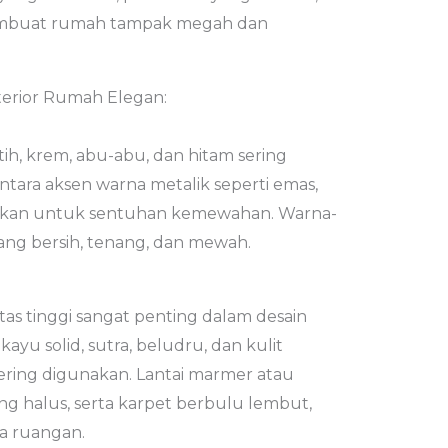
membuat rumah tampak megah dan
terior Rumah Elegan:
ih, krem, abu-abu, dan hitam sering
ntara aksen warna metalik seperti emas,
hkan untuk sentuhan kemewahan. Warna-
ang bersih, tenang, dan mewah.
as tinggi sangat penting dalam desain
 kayu solid, sutra, beludru, dan kulit
ering digunakan. Lantai marmer atau
ng halus, serta karpet berbulu lembut,
a ruangan.