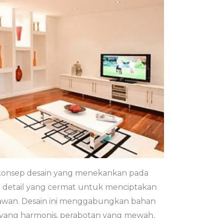
konsep desain yang menekankan pada
detail yang cermat untuk menciptakan
awan. Desain ini menggabungkan bahan
na yang harmonis, perabotan yang mewah,