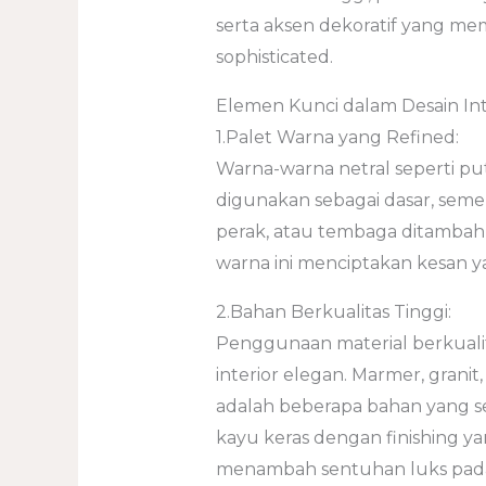
serta aksen dekoratif yang 
sophisticated.
Elemen Kunci dalam Desain In
1.Palet Warna yang Refined:
Warna-warna netral seperti put
digunakan sebagai dasar, seme
perak, atau tembaga ditamba
warna ini menciptakan kesan y
2.Bahan Berkualitas Tinggi:
Penggunaan material berkualit
interior elegan. Marmer, granit,
adalah beberapa bahan yang s
kayu keras dengan finishing ya
menambah sentuhan luks pad