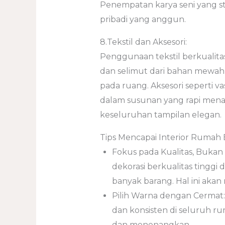
Penempatan karya seni yang st
pribadi yang anggun.
8.Tekstil dan Aksesori:
Penggunaan tekstil berkualitas t
dan selimut dari bahan mewa
pada ruang. Aksesori seperti v
dalam susunan yang rapi men
keseluruhan tampilan elegan.
Tips Mencapai Interior Rumah 
Fokus pada Kualitas, Bukan 
dekorasi berkualitas tingg
banyak barang. Hal ini akan
Pilih Warna dengan Cermat
dan konsisten di seluruh 
dan menenangkan.