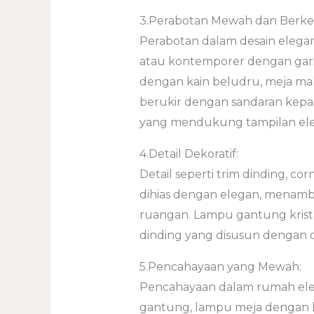
3.Perabotan Mewah dan Berkel
Perabotan dalam desain elegan
atau kontemporer dengan garis 
dengan kain beludru, meja mak
berukir dengan sandaran kepal
yang mendukung tampilan ele
4.Detail Dekoratif:
Detail seperti trim dinding, co
dihias dengan elegan, menamb
ruangan. Lampu gantung krista
dinding yang disusun dengan
5.Pencahayaan yang Mewah:
Pencahayaan dalam rumah ele
gantung, lampu meja dengan 