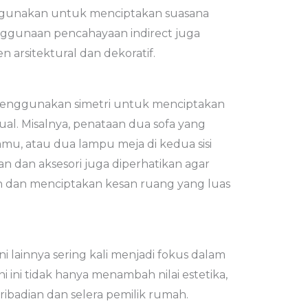
 digunakan untuk menciptakan suasana
nggunaan pencahayaan indirect juga
arsitektural dan dekoratif.
g menggunakan simetri untuk menciptakan
al. Misalnya, penataan dua sofa yang
amu, atau dua lampu meja di kedua sisi
an dan aksesori juga diperhatikan agar
 dan menciptakan kesan ruang yang luas
ni lainnya sering kali menjadi fokus dalam
ni ini tidak hanya menambah nilai estetika,
ibadian dan selera pemilik rumah.