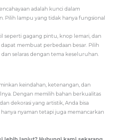
encahayaan adalah kunci dalam
. Pilih lampu yang tidak hanya fungsional
cil seperti gagang pintu, knop lemari, dan
dapat membuat perbedaan besar. Pilih
n dan selaras dengan tema keseluruhan.
minkan keindahan, ketenangan, dan
lnya. Dengan memilih bahan berkualitas
dan dekorasi yang artistik, Anda bisa
k hanya nyaman tetapi juga memancarkan
i lebih lanjut? Hubungi kami sekarang