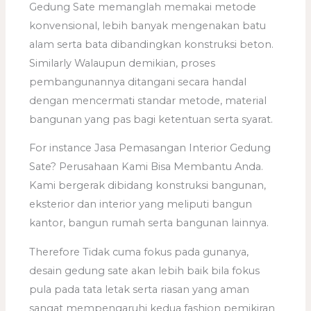
Gedung Sate memanglah memakai metode
konvensional, lebih banyak mengenakan batu
alam serta bata dibandingkan konstruksi beton.
Similarly Walaupun demikian, proses
pembangunannya ditangani secara handal
dengan mencermati standar metode, material
bangunan yang pas bagi ketentuan serta syarat.
For instance Jasa Pemasangan Interior Gedung
Sate? Perusahaan Kami Bisa Membantu Anda.
Kami bergerak dibidang konstruksi bangunan,
eksterior dan interior yang meliputi bangun
kantor, bangun rumah serta bangunan lainnya.
Therefore Tidak cuma fokus pada gunanya,
desain gedung sate akan lebih baik bila fokus
pula pada tata letak serta riasan yang aman
sangat mempengaruhi kedua fashion pemikiran