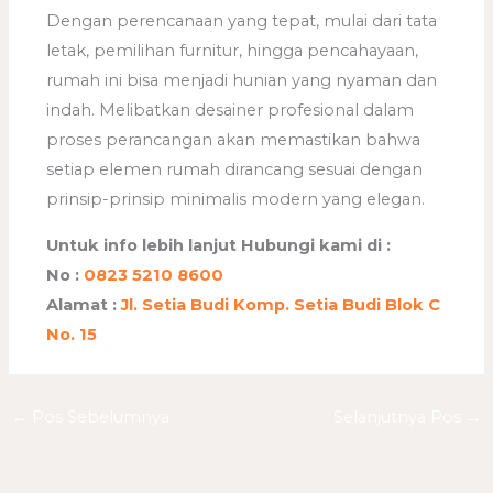
Dengan perencanaan yang tepat, mulai dari tata
letak, pemilihan furnitur, hingga pencahayaan,
rumah ini bisa menjadi hunian yang nyaman dan
indah. Melibatkan desainer profesional dalam
proses perancangan akan memastikan bahwa
setiap elemen rumah dirancang sesuai dengan
prinsip-prinsip minimalis modern yang elegan.
Untuk info lebih lanjut Hubungi kami di :
No :
0823 5210 8600
Alamat :
Jl. Setia Budi Komp. Setia Budi Blok C
No. 15
←
Pos Sebelumnya
Selanjutnya Pos
→