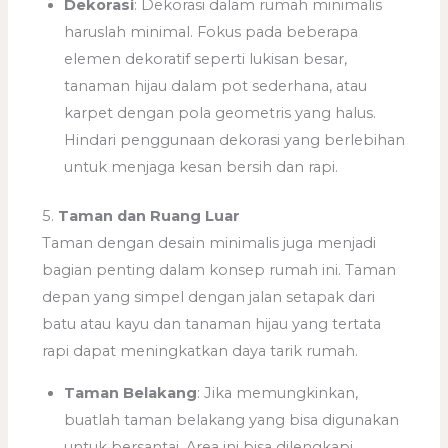
Dekorasi
: Dekorasi dalam rumah minimalis
haruslah minimal. Fokus pada beberapa
elemen dekoratif seperti lukisan besar,
tanaman hijau dalam pot sederhana, atau
karpet dengan pola geometris yang halus.
Hindari penggunaan dekorasi yang berlebihan
untuk menjaga kesan bersih dan rapi.
5.
Taman dan Ruang Luar
Taman dengan desain minimalis juga menjadi
bagian penting dalam konsep rumah ini. Taman
depan yang simpel dengan jalan setapak dari
batu atau kayu dan tanaman hijau yang tertata
rapi dapat meningkatkan daya tarik rumah.
Taman Belakang
: Jika memungkinkan,
buatlah taman belakang yang bisa digunakan
untuk bersantai. Area ini bisa dilengkapi