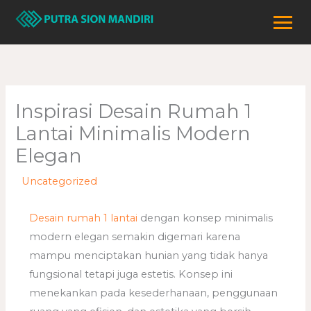
Lewati
ke
konten
Inspirasi Desain Rumah 1
Lantai Minimalis Modern
Elegan
/
Uncategorized
/ Oleh
adminweb
Desain rumah 1 lantai
dengan konsep minimalis
modern elegan semakin digemari karena
mampu menciptakan hunian yang tidak hanya
fungsional tetapi juga estetis. Konsep ini
menekankan pada kesederhanaan, penggunaan