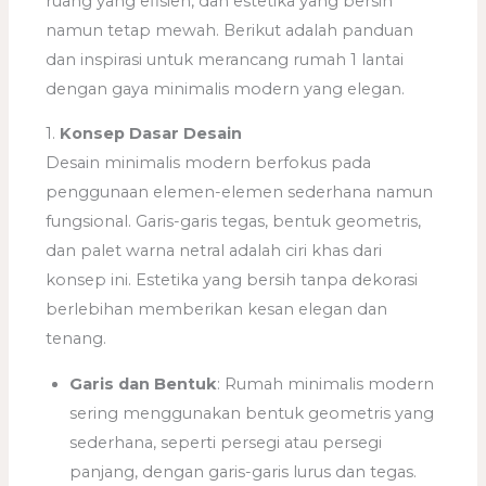
ruang yang efisien, dan estetika yang bersih
namun tetap mewah. Berikut adalah panduan
dan inspirasi untuk merancang rumah 1 lantai
dengan gaya minimalis modern yang elegan.
1.
Konsep Dasar Desain
Desain minimalis modern berfokus pada
penggunaan elemen-elemen sederhana namun
fungsional. Garis-garis tegas, bentuk geometris,
dan palet warna netral adalah ciri khas dari
konsep ini. Estetika yang bersih tanpa dekorasi
berlebihan memberikan kesan elegan dan
tenang.
Garis dan Bentuk
: Rumah minimalis modern
sering menggunakan bentuk geometris yang
sederhana, seperti persegi atau persegi
panjang, dengan garis-garis lurus dan tegas.