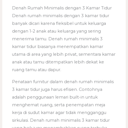
Denah Rumah Minimalis dengan 3 Kamar Tidur
Denah rumah minimalis dengan 3 kamar tidur
banyak dicari karena fleksibel untuk keluarga
dengan 1-2 anak atau keluarga yang sering
menerima tamu. Denah rumah minimalis 3
kamar tidur biasanya menempatkan kamar
utama di area yang lebih privat, sementara kamar
anak atau tamu ditempatkan lebih dekat ke
ruang tamu atau dapur.
Penataan furnitur dalam denah rumah minimalis
3 kamar tidur juga harus efisien. Contohnya
adalah penggunaan lemari built-in untuk
menghemat ruang, serta penempatan meja
kerja di sudut kamar agar tidak mengganggu
sirkulasi. Denah rumah minimalis 3 kamar tidur
yang baik juga menambahkan ruang terbuka