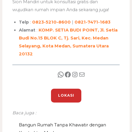
Sion Mandiri untuk konsultasi gratis dan
wujudkan rumah impian Anda sekarang juga!
Telp
:
0823-5210-8600
|
0821-7471-1683
Alamat
:
KOMP. SETIA BUDI POINT, Jl. Setia
Budi No.15 BLOK C, Tj. Sari, Kec. Medan
Selayang, Kota Medan, Sumatera Utara
20132
LOKASI
Baca juga :
Bangun Rumah Tanpa Khawatir dengan