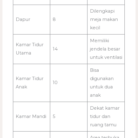
Dilengkapi
Dapur
8
meja makan
kecil
Memiliki
Kamar Tidur
14
jendela besar
Utama
untuk ventilasi
Bisa
Kamar Tidur
digunakan
10
Anak
untuk dua
anak
Dekat kamar
Kamar Mandi
5
tidur dan
ruang tamu
Area terbuka