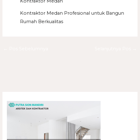
Kontraktor Medan
Kontraktor Medan Profesional untuk Bangun
Rumah Berkualitas
←
Pos Sebelumnya
Selanjutnya Pos
→