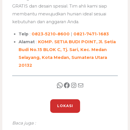
GRATIS dan desain spesial. Tim ahli kami siap
membantu mewujudkan hunian ideal sesuai
kebutuhan dan anggaran Anda.
Telp
:
0823-5210-8600
|
0821-7471-1683
Alamat
:
KOMP. SETIA BUDI POINT, Jl. Setia
Budi No.15 BLOK C, Tj. Sari, Kec. Medan
Selayang, Kota Medan, Sumatera Utara
20132
LOKASI
Baca juga :