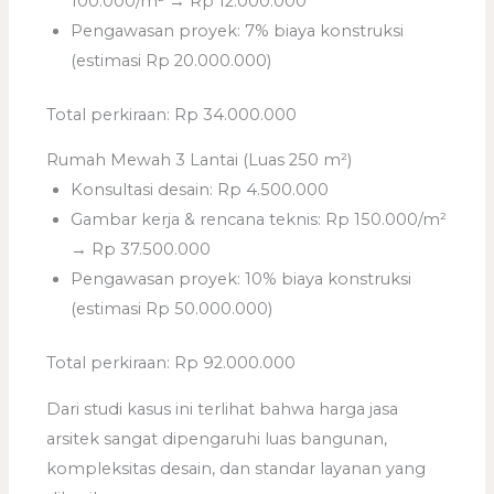
100.000/m² → Rp 12.000.000
Pengawasan proyek: 7% biaya konstruksi
(estimasi Rp 20.000.000)
Total perkiraan: Rp 34.000.000
Rumah Mewah 3 Lantai (Luas 250 m²)
Konsultasi desain: Rp 4.500.000
Gambar kerja & rencana teknis: Rp 150.000/m²
→ Rp 37.500.000
Pengawasan proyek: 10% biaya konstruksi
(estimasi Rp 50.000.000)
Total perkiraan: Rp 92.000.000
Dari studi kasus ini terlihat bahwa harga jasa
arsitek sangat dipengaruhi luas bangunan,
kompleksitas desain, dan standar layanan yang