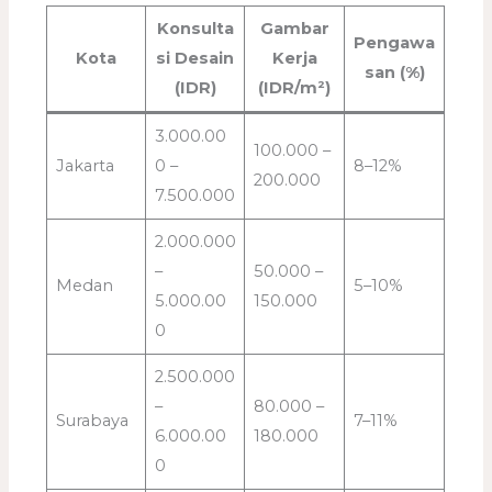
Konsulta
Gambar
Pengawa
Kota
si Desain
Kerja
san (%)
(IDR)
(IDR/m²)
3.000.00
100.000 –
Jakarta
0 –
8–12%
200.000
7.500.000
2.000.000
–
50.000 –
Medan
5–10%
5.000.00
150.000
0
2.500.000
–
80.000 –
Surabaya
7–11%
6.000.00
180.000
0