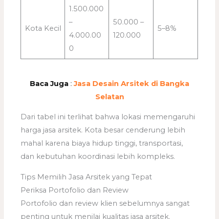
1.500.000
–
50.000 –
Kota Kecil
5–8%
4.000.00
120.000
0
Baca Juga
:
Jasa Desain Arsitek di Bangka
Selatan
Dari tabel ini terlihat bahwa lokasi memengaruhi
harga jasa arsitek. Kota besar cenderung lebih
mahal karena biaya hidup tinggi, transportasi,
dan kebutuhan koordinasi lebih kompleks.
Tips Memilih Jasa Arsitek yang Tepat
Periksa Portofolio dan Review
Portofolio dan review klien sebelumnya sangat
penting untuk menilai kualitas jasa arsitek.