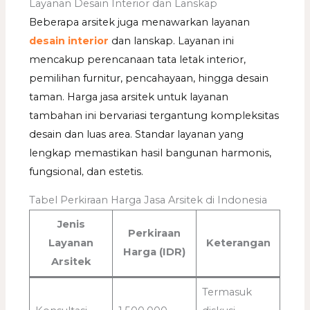
Layanan Desain Interior dan Lanskap
Beberapa arsitek juga menawarkan layanan
desain interior
dan lanskap. Layanan ini
mencakup perencanaan tata letak interior,
pemilihan furnitur, pencahayaan, hingga desain
taman. Harga jasa arsitek untuk layanan
tambahan ini bervariasi tergantung kompleksitas
desain dan luas area. Standar layanan yang
lengkap memastikan hasil bangunan harmonis,
fungsional, dan estetis.
Tabel Perkiraan Harga Jasa Arsitek di Indonesia
Jenis
Perkiraan
Layanan
Keterangan
Harga (IDR)
Arsitek
Termasuk