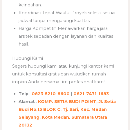
keindahan.
Koordinasi Tepat Waktu: Proyek selesai sesuai
jadwal tanpa mengurangi kualitas.
Harga Kompetitif: Menawarkan harga jasa
arsitek sepadan dengan layanan dan kualitas
hasil.
Hubungi Kami
Segera hubungi kami atau kunjungi kantor kami
untuk konsultasi gratis dan wujudkan rumah
impian Anda bersama tim profesional kami!
Telp
:
0823-5210-8600
|
0821-7471-1683
Alamat
:
KOMP. SETIA BUDI POINT, Jl. Setia
Budi No.15 BLOK C, Tj. Sari, Kec. Medan
Selayang, Kota Medan, Sumatera Utara
20132