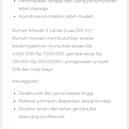
Penempatan tangga dan ruang penyimpanan
lebih strategis.
Koordinasi kontraktor lebih mudah.
Rumah Mewah 3 Lantai (Luas 250 m²)
Rumah mewah membutuhkan arsitek
berpengalaman. Konsultasi desain Rp
4.500.000–Rp 7.500.000, gambar kerja Rp
120.000–Rp 200.000/m², pengawasan proyek
10% dari total biaya.
Keunggulan:
Desain unik dan personalisasi tinggi.
Material premium disarankan sesuai konsep.
Struktur aman dan tahan gempa jika
dirancang profesional.