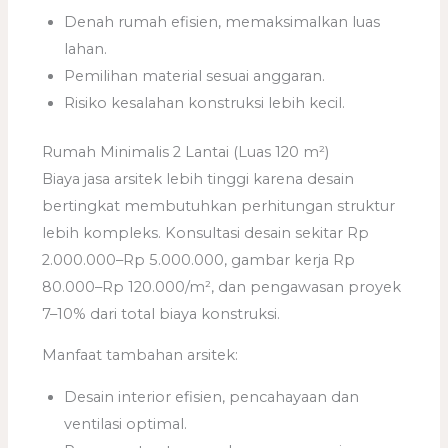
Denah rumah efisien, memaksimalkan luas
lahan.
Pemilihan material sesuai anggaran.
Risiko kesalahan konstruksi lebih kecil.
Rumah Minimalis 2 Lantai (Luas 120 m²)
Biaya jasa arsitek lebih tinggi karena desain
bertingkat membutuhkan perhitungan struktur
lebih kompleks. Konsultasi desain sekitar Rp
2.000.000–Rp 5.000.000, gambar kerja Rp
80.000–Rp 120.000/m², dan pengawasan proyek
7–10% dari total biaya konstruksi.
Manfaat tambahan arsitek:
Desain interior efisien, pencahayaan dan
ventilasi optimal.