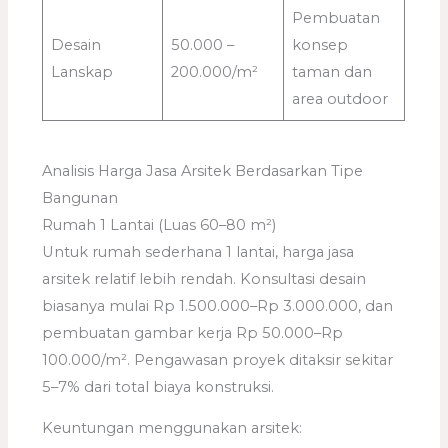
Pembuatan
Desain
50.000 –
konsep
Lanskap
200.000/m²
taman dan
area outdoor
Analisis Harga Jasa Arsitek Berdasarkan Tipe
Bangunan
Rumah 1 Lantai (Luas 60–80 m²)
Untuk rumah sederhana 1 lantai, harga jasa
arsitek relatif lebih rendah. Konsultasi desain
biasanya mulai Rp 1.500.000–Rp 3.000.000, dan
pembuatan gambar kerja Rp 50.000–Rp
100.000/m². Pengawasan proyek ditaksir sekitar
5–7% dari total biaya konstruksi.
Keuntungan menggunakan arsitek: