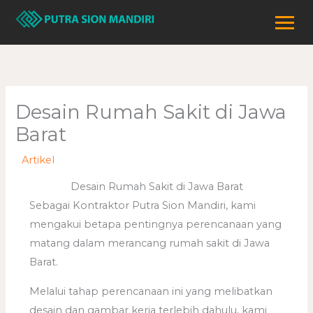
Lewati
ke
konten
Desain Rumah Sakit di Jawa
Barat
/
Artikel
/ Oleh
adminweb
Desain Rumah Sakit di Jawa Barat
Sebagai Kontraktor Putra Sion Mandiri, kami
mengakui betapa pentingnya perencanaan yang
matang dalam merancang rumah sakit di Jawa
Barat.
Melalui tahap perencanaan ini yang melibatkan
desain dan gambar kerja terlebih dahulu, kami