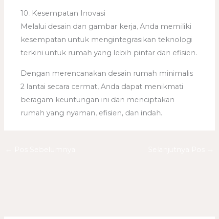
10. Kesempatan Inovasi
Melalui desain dan gambar kerja, Anda memiliki
kesempatan untuk mengintegrasikan teknologi
terkini untuk rumah yang lebih pintar dan efisien.
Dengan merencanakan desain rumah minimalis
2 lantai secara cermat, Anda dapat menikmati
beragam keuntungan ini dan menciptakan
rumah yang nyaman, efisien, dan indah.
←
Pos Sebelumnya
Selanjutnya Pos
→