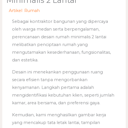
Minimalis 2 Lantai
/
Artikel
,
Rumah
/ Oleh
adminweb
Sebagai kontraktor bangunan yang dipercaya
oleh warga medan serta berpengalaman,
perencanaan desain rumah minimalis 2 lantai
melibatkan penciptaan rumah yang
mengutamakan kesederhanaan, fungsionalitas,
dan estetika.
Desain ini menekankan penggunaan ruang
secara efisien tanpa mengorbankan
kenyamanan. Langkah pertama adalah
mengidentifikasi kebutuhan klien, seperti jumlah
kamar, area bersama, dan preferensi gaya.
Kemudian, kami menghasilkan gambar kerja
yang mencakup tata letak lantai, tampilan