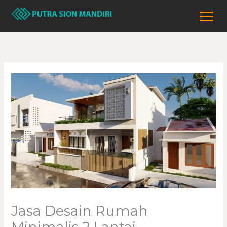
Lewati
ke
konten
Jasa Desain Rumah