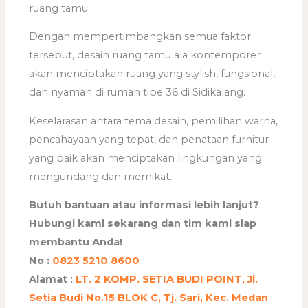
ruang tamu.
Dengan mempertimbangkan semua faktor
tersebut, desain ruang tamu ala kontemporer
akan menciptakan ruang yang stylish, fungsional,
dan nyaman di rumah tipe 36 di Sidikalang.
Keselarasan antara tema desain, pemilihan warna,
pencahayaan yang tepat, dan penataan furnitur
yang baik akan menciptakan lingkungan yang
mengundang dan memikat.
Butuh bantuan atau informasi lebih lanjut?
Hubungi kami sekarang dan tim kami siap
membantu Anda!
No :
0823 5210 8600
Alamat :
LT. 2 KOMP. SETIA BUDI POINT, Jl.
Setia Budi No.15 BLOK C, Tj. Sari, Kec. Medan