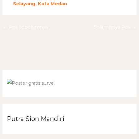
Selayang, Kota Medan
←
Pos Sebelumnya
Selanjutnya Pos
→
Putra Sion Mandiri