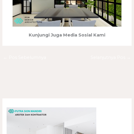
Kunjungi Juga Media Sosial Kami
←
Pos Sebelumnya
Selanjutnya Pos
→