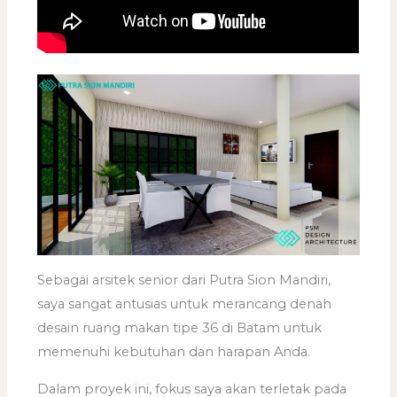
Sebagai arsitek senior dari Putra Sion Mandiri,
saya sangat antusias untuk merancang denah
desain ruang makan tipe 36 di Batam untuk
memenuhi kebutuhan dan harapan Anda.
Dalam proyek ini, fokus saya akan terletak pada