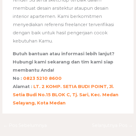
membuat desain arsitektur ataupun desain
interior apartemen. Kami berkomitmen
menyediakan referensi freelancer terverifikasi
dengan baik untuk hasil pengerjaan cocok
kebutuhan Kamu.
Butuh bantuan atau informasi lebih lanjut?
Hubungi kami sekarang dan tim kami siap
membantu Anda!
No :
0823 5210 8600
Alamat :
LT. 2 KOMP. SETIA BUDI POINT, Jl.
Setia Budi No.15 BLOK C, Tj. Sari, Kec. Medan
Selayang, Kota Medan
←
Pos Sebelumnya
Selanjutnya Pos
→