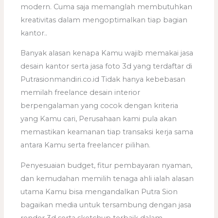
modern. Cuma saja memanglah membutuhkan
kreativitas dalam mengoptimalkan tiap bagian
kantor..
Banyak alasan kenapa Kamu wajib memakai jasa
desain kantor serta jasa foto 3d yang terdaftar di
Putrasionmandiri.co.id Tidak hanya kebebasan
memilah freelance desain interior
berpengalaman yang cocok dengan kriteria
yang Kamu cari, Perusahaan kami pula akan
memastikan keamanan tiap transaksi kerja sama
antara Kamu serta freelancer pilihan.
Penyesuaian budget, fitur pembayaran nyaman,
dan kemudahan memilih tenaga ahli ialah alasan
utama Kamu bisa mengandalkan Putra Sion
bagaikan media untuk tersambung dengan jasa
render 3d serta sketchup terbaik dalam