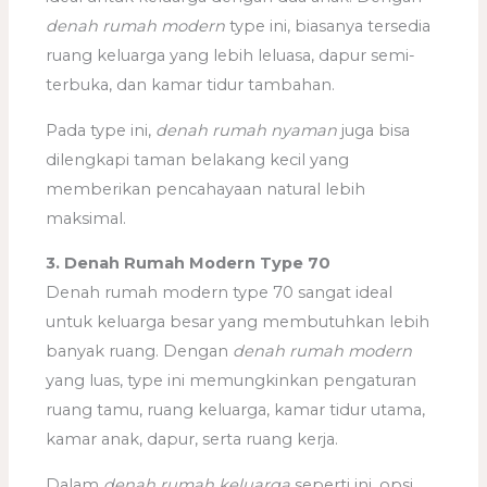
denah rumah modern
type ini, biasanya tersedia
ruang keluarga yang lebih leluasa, dapur semi-
terbuka, dan kamar tidur tambahan.
Pada type ini,
denah rumah nyaman
juga bisa
dilengkapi taman belakang kecil yang
memberikan pencahayaan natural lebih
maksimal.
3. Denah Rumah Modern Type 70
Denah rumah modern type 70 sangat ideal
untuk keluarga besar yang membutuhkan lebih
banyak ruang. Dengan
denah rumah modern
yang luas, type ini memungkinkan pengaturan
ruang tamu, ruang keluarga, kamar tidur utama,
kamar anak, dapur, serta ruang kerja.
Dalam
denah rumah keluarga
seperti ini, opsi