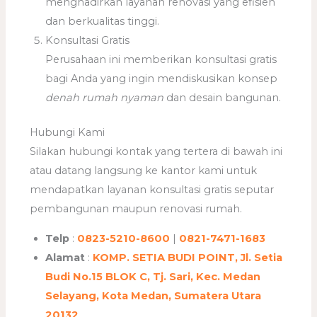
menghadirkan layanan renovasi yang efisien
dan berkualitas tinggi.
Konsultasi Gratis
Perusahaan ini memberikan konsultasi gratis
bagi Anda yang ingin mendiskusikan konsep
denah rumah nyaman
dan desain bangunan.
Hubungi Kami
Silakan hubungi kontak yang tertera di bawah ini
atau datang langsung ke kantor kami untuk
mendapatkan layanan konsultasi gratis seputar
pembangunan maupun renovasi rumah.
Telp
:
0823-5210-8600
|
0821-7471-1683
Alamat
:
KOMP. SETIA BUDI POINT, Jl. Setia
Budi No.15 BLOK C, Tj. Sari, Kec. Medan
Selayang, Kota Medan, Sumatera Utara
20132