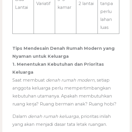
Variatif
2 lantai
tanpa
Lantai
kamar
perlu
lahan
luas
Tips Mendesain Denah Rumah Modern yang
Nyaman untuk Keluarga
1. Menentukan Kebutuhan dan Prioritas
Keluarga
Saat membuat
denah rumah modern
, setiap
anggota keluarga perlu mempertimbangkan
kebutuhan utamanya. Apakah membutuhkan
ruang kerja? Ruang bermain anak? Ruang hobi?
Dalam
denah rumah keluarga
, prioritas inilah
yang akan menjadi dasar tata letak ruangan.