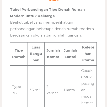
Tabel Perbandingan Tipe Denah Rumah
Modern untuk Keluarga
Berikut tabel yang memperlihatkan
perbandingan beberapa denah rumah modern
berdasarkan ukuran dan jumlah ruangan:
Luas
Kelebi
Tipe
Jumlah
Jumlah
Bangu
han
Rumah
Kamar
Lantai
nan
Utama
Cocok
untuk
pasang
Type
2
36 m²
1 lantai
an
36
kamar
muda,
hemat