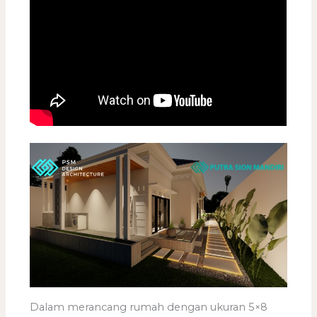
Dalam merancang rumah dengan ukuran 5×8