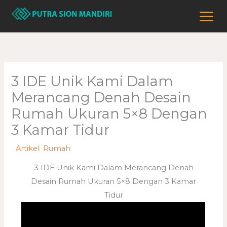
Lewati
ke
konten
3 IDE Unik Kami Dalam
Merancang Denah Desain
Rumah Ukuran 5×8 Dengan
3 Kamar Tidur
/
Artikel
,
Rumah
/ Oleh
adminweb
3 IDE Unik Kami Dalam Merancang Denah
Desain Rumah Ukuran 5×8 Dengan 3 Kamar
Tidur