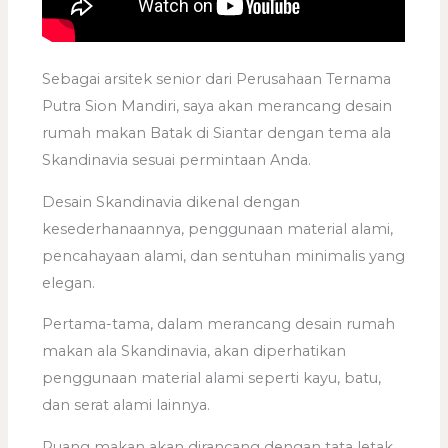
Sebagai arsitek senior dari Perusahaan Ternama
Putra Sion Mandiri, saya akan merancang desain
rumah makan Batak di Siantar dengan tema ala
Skandinavia sesuai permintaan Anda.
Desain Skandinavia dikenal dengan
kesederhanaannya, penggunaan material alami,
pencahayaan alami, dan sentuhan minimalis yang
elegan.
Pertama-tama, dalam merancang desain rumah
makan ala Skandinavia, akan diperhatikan
penggunaan material alami seperti kayu, batu,
dan serat alami lainnya.
Ruang makan akan dirancang dengan tata letak