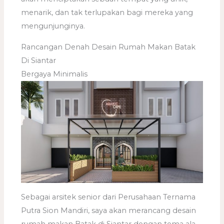
menarik, dan tak terlupakan bagi mereka yang
mengunjunginya.
Rancangan Denah Desain Rumah Makan Batak
Di Siantar
Bergaya Minimalis
Sebagai arsitek senior dari Perusahaan Ternama
Putra Sion Mandiri, saya akan merancang desain
rumah makan Batak di Siantar dengan tema ala