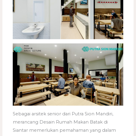
Sebagai arsitek senior dari Putra Sion Mandiri,
merancang Desain Rumah Makan Batak di
Siantar memerlukan pemahaman yang dalam