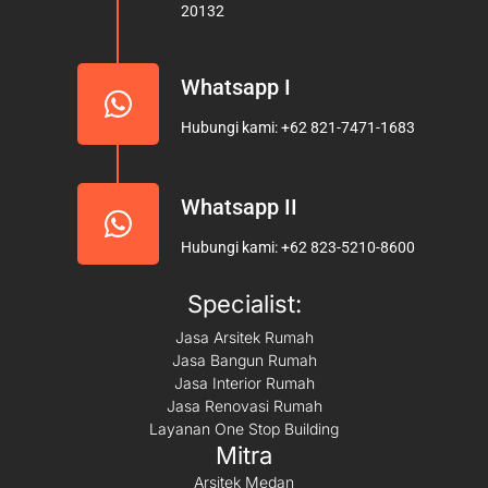
20132
m
Whatsapp I
Hubungi kami: +62 821-7471-1683
Whatsapp II
Hubungi kami: +62 823-5210-8600
Specialist:
Jasa Arsitek Rumah
Jasa Bangun Rumah
Jasa Interior Rumah
Jasa Renovasi Rumah
Layanan One Stop Building
Mitra
Arsitek Medan