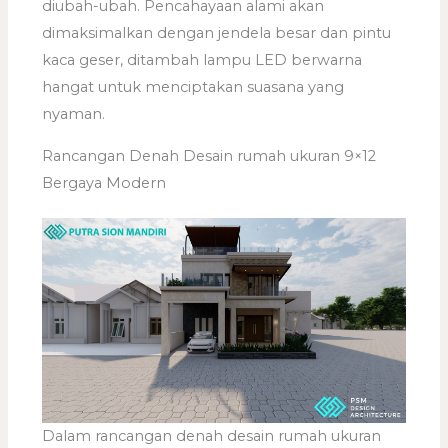
diubah-ubah. Pencahayaan alami akan
dimaksimalkan dengan jendela besar dan pintu
kaca geser, ditambah lampu LED berwarna
hangat untuk menciptakan suasana yang
nyaman.
Rancangan Denah Desain rumah ukuran 9×12
Bergaya Modern
Dalam rancangan denah desain rumah ukuran