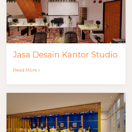
Studio
Jasa Desain Kantor Studio
Read More »
Jasa
Desain
Kantor
Pemasaran
Perumahan