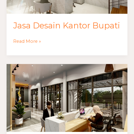
Jasa Desain Kantor Bupati
Read More »
Jasa
Desain
Kantor
Bank