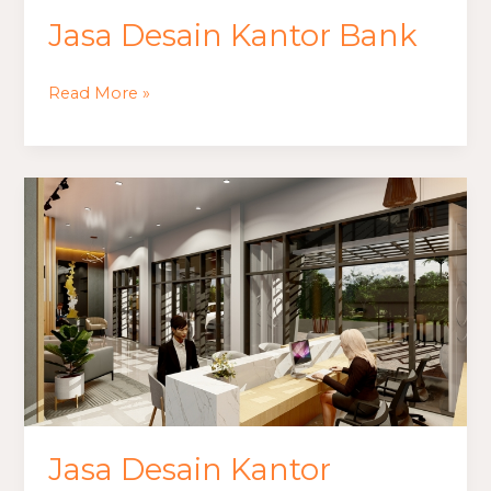
Jasa Desain Kantor Bank
Read More »
Jasa
Desain
Kantor
Advokat
Jasa Desain Kantor