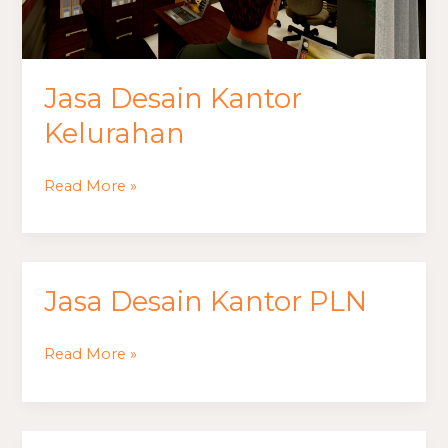
Jasa Desain Kantor
Kelurahan
Read More »
Jasa Desain Kantor PLN
Jasa
Desain
Kantor
Read More »
PLN