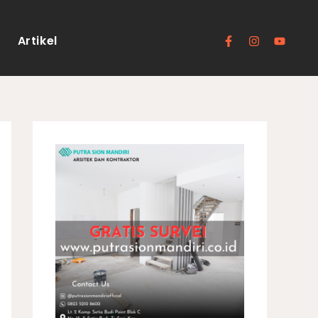
F
I
Y
a
n
o
c
s
u
Artikel
e
t
t
b
a
u
o
g
b
o
r
e
k
a
-
m
f