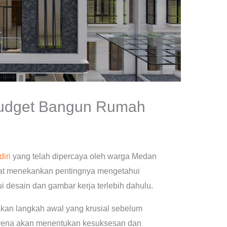
Budget Bangun Rumah
diri
yang telah dipercaya oleh warga Medan
gat menekankan pentingnya mengetahui
desain dan gambar kerja terlebih dahulu.
an langkah awal yang krusial sebelum
rena akan menentukan kesuksesan dan