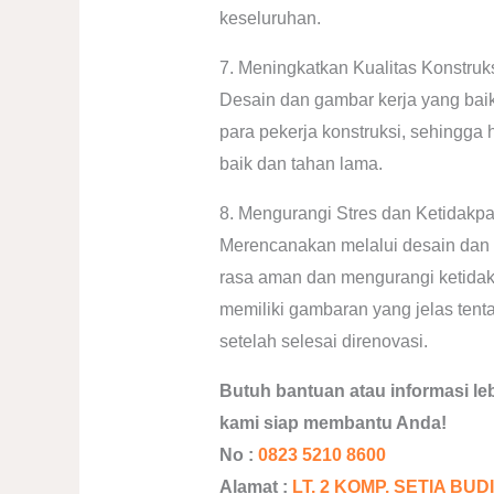
keseluruhan.
7. Meningkatkan Kualitas Konstruk
Desain dan gambar kerja yang bai
para pekerja konstruksi, sehingga h
baik dan tahan lama.
8. Mengurangi Stres dan Ketidakpa
Merencanakan melalui desain dan 
rasa aman dan mengurangi ketidak
memiliki gambaran yang jelas ten
setelah selesai direnovasi.
Butuh bantuan atau informasi le
kami siap membantu Anda!
No :
0823 5210 8600
Alamat :
LT. 2 KOMP. SETIA BUDI P