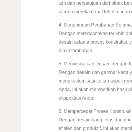
izin dan persetujuan dari pihak be
karena mereka dapat lebih mudah
4. Menghindari Perubahan Selama 
Dengan merencanakan terlebih da
desain selama proses konstruksi,
biaya tambahan.
5. Menyesuaikan Desain dengan 
Dengan desain dan gambar kerja y
mengkustomisasi setiap aspek ren
Anda. Ini akan memberikan hasil 
ekspektasi Anda.
6. Mempercepat Proses Konstruksi
Dengan desain yang jelas dan rinci
efisien dan produktif. Ini akan m