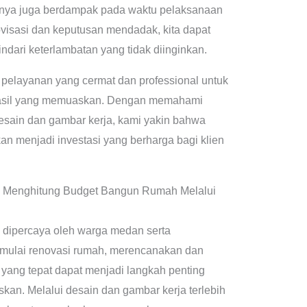
nya juga berdampak pada waktu pelaksanaan
visasi dan keputusan mendadak, kita dapat
ndari keterlambatan yang tidak diinginkan.
pelayanan yang cermat dan professional untuk
hasil yang memuaskan. Dengan memahami
esain dan gambar kerja, kami yakin bahwa
an menjadi investasi yang berharga bagi klien
 Menghitung Budget Bangun Rumah Melalui
 dipercaya oleh warga medan serta
ulai renovasi rumah, merencanakan dan
 yang tepat dapat menjadi langkah penting
an. Melalui desain dan gambar kerja terlebih