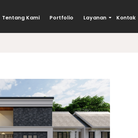
Tentang Kami
Portfolio
Layanan
Kontak