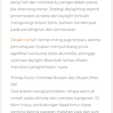
siang hari dan membantu pengendalian panas
jika dirancang benar. Strategi daylighting seperti
penempatan jendela dan skylight terbukti
mengurangi beban listrik, bahkan berdampak
pada pendinginan dan pemanasan.
Desain rumah
hemat energi juga terpacu karena
pencahayaan buatan menyumbang porsi
signifikan konsumsi listrik domestik, sehingga
optimasi daylight ditambah lampu efisien
memberi penghematan nyata.
Prinsip Kunci Orientasi Bukaan dan Aturan Main
SNI
Cara arsitek mengoptimalkan cahaya alami di
rumah selalu dimulai dari orientasi bangunan. Di
iklim tropis, perlindungan fasad timur-barat
penting karena paparan matahari pagi dan sore