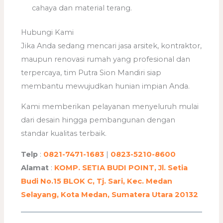
cahaya dan material terang.
Hubungi Kami
Jika Anda sedang mencari jasa arsitek, kontraktor,
maupun renovasi rumah yang profesional dan
terpercaya, tim Putra Sion Mandiri siap
membantu mewujudkan hunian impian Anda.
Kami memberikan pelayanan menyeluruh mulai
dari desain hingga pembangunan dengan
standar kualitas terbaik.
Telp
:
0821-7471-1683
|
0823-5210-8600
Alamat
:
KOMP. SETIA BUDI POINT, Jl. Setia
Budi No.15 BLOK C, Tj. Sari, Kec. Medan
Selayang, Kota Medan, Sumatera Utara 20132