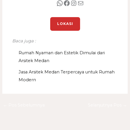
LOKASI
Baca juga :
Rumah Nyaman dan Estetik Dimulai dari
Arsitek Medan
Jasa Arsitek Medan Terpercaya untuk Rumah
Modern
←
Pos Sebelumnya
Selanjutnya Pos
→