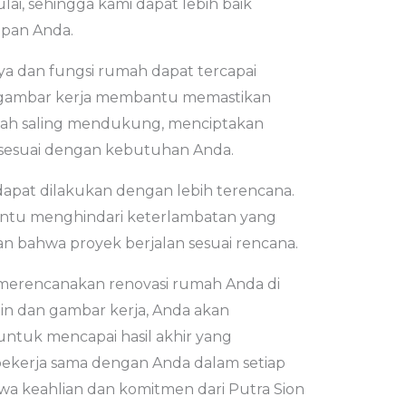
i, sehingga kami dapat lebih baik
apan Anda.
aya dan fungsi rumah dapat tercapai
n gambar kerja membantu memastikan
mah saling mendukung, menciptakan
sesuai dengan kebutuhan Anda.
dapat dilakukan dengan lebih terencana.
tu menghindari keterlambatan yang
an bahwa proyek berjalan sesuai rencana.
merencanakan renovasi rumah Anda di
in dan gambar kerja, Anda akan
tuk mencapai hasil akhir yang
ekerja sama dengan Anda dalam setiap
wa keahlian dan komitmen dari Putra Sion