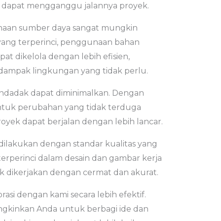
g dapat mengganggu jalannya proyek.
gunaan sumber daya sangat mungkin
yang terperinci, penggunaan bahan
t dikelola dengan lebih efisien,
ampak lingkungan yang tidak perlu.
ndadak dapat diminimalkan. Dengan
untuk perubahan yang tidak terduga
proyek dapat berjalan dengan lebih lancar.
 dilakukan dengan standar kualitas yang
g terperinci dalam desain dan gambar kerja
k dikerjakan dengan cermat dan akurat.
si dengan kami secara lebih efektif.
gkinkan Anda untuk berbagi ide dan