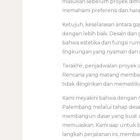
masukan sebelum proyek dimula
memahami preferensi dan har
Ketujuh, keselarasan antara g
dengan lebih baik. Desain da
bahwa estetika dan fungsi ru
lingkungan yang nyaman dan 
Terakhir, penjadwalan proyek 
Rencana yang matang memban
tidak diinginkan dan memastik
Kami meyakini bahwa dengan 
Palembang melalui tahap desa
membangun dasar yang kuat un
memuaskan. Kami siap untuk b
langkah perjalanan ini, memba