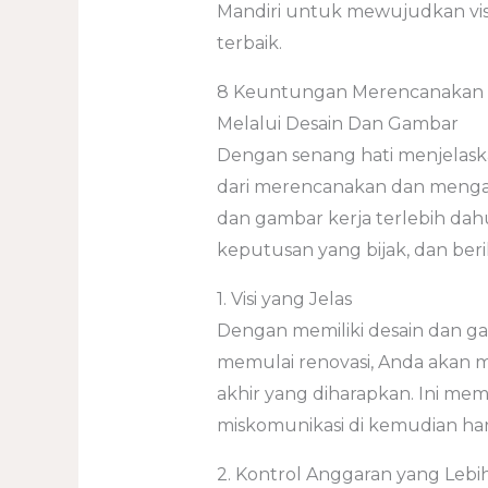
Mandiri untuk mewujudkan vis
terbaik.
8 Keuntungan Merencanakan 
Melalui Desain Dan Gambar
Dengan senang hati menjelas
dari merencanakan dan menga
dan gambar kerja terlebih dah
keputusan yang bijak, dan ber
1. Visi yang Jelas
Dengan memiliki desain dan ga
memulai renovasi, Anda akan me
akhir yang diharapkan. Ini m
miskomunikasi di kemudian har
2. Kontrol Anggaran yang Lebi