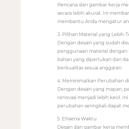
Rencana dan gambar kerja me
secara lebih akurat. Ini memb
membantu Anda mengatur angg
3. Pilihan Material yang Lebih 
Dengan desain yang sudah di
penggunaan material dengan l
bahan yang diperlukan dan dap
berkualitas sesuai anggaran.
4. Meminimalkan Perubahan di
Dengan desain yang mapan, 
renovasi menjadi lebih kecil. 
perubahan seringkali dapat m
5. Efisiensi Waktu
Desain dan gambar kerja mem