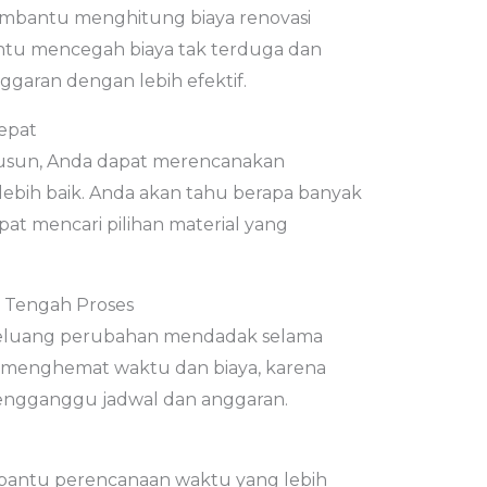
mbantu menghitung biaya renovasi
antu mencegah biaya tak terduga dan
aran dengan lebih efektif.
Tepat
susun, Anda dapat merencanakan
ebih baik. Anda akan tahu berapa banyak
at mencari pilihan material yang
 Tengah Proses
peluang perubahan mendadak selama
Ini menghemat waktu dan biaya, karena
engganggu jadwal dan anggaran.
bantu perencanaan waktu yang lebih