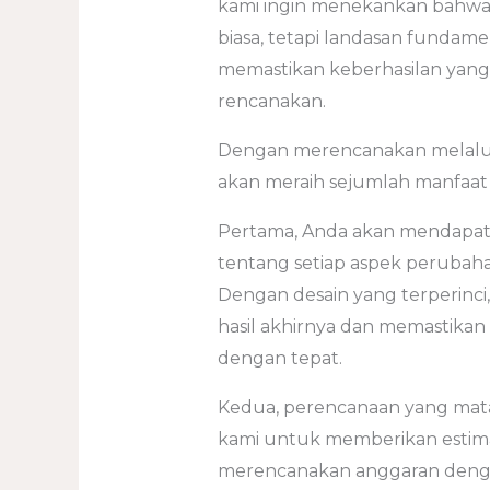
kami ingin menekankan bahwa 
biasa, tetapi landasan funda
memastikan keberhasilan yang 
rencanakan.
Dengan merencanakan melalui 
akan meraih sejumlah manfaat 
Pertama, Anda akan mendapa
tentang setiap aspek perubaha
Dengan desain yang terperinci
hasil akhirnya dan memastikan
dengan tepat.
Kedua, perencanaan yang mat
kami untuk memberikan estimas
merencanakan anggaran dengan