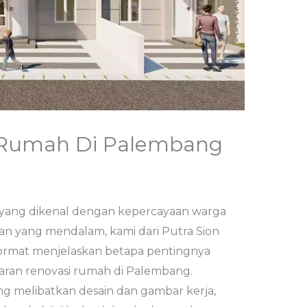
 Rumah Di Palembang
b
 yang dikenal dengan kepercayaan warga
n yang mendalam, kami dari Putra Sion
ormat menjelaskan betapa pentingnya
an renovasi rumah di Palembang.
g melibatkan desain dan gambar kerja,