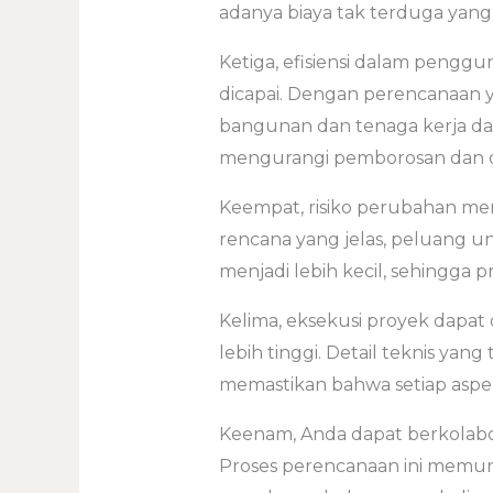
adanya biaya tak terduga yan
Ketiga, efisiensi dalam peng
dicapai. Dengan perencanaan 
bangunan dan tenaga kerja dapa
mengurangi pemborosan dan d
Keempat, risiko perubahan me
rencana yang jelas, peluang 
menjadi lebih kecil, sehingga 
Kelima, eksekusi proyek dapat
lebih tinggi. Detail teknis yan
memastikan bahwa setiap aspe
Keenam, Anda dapat berkolabora
Proses perencanaan ini memun