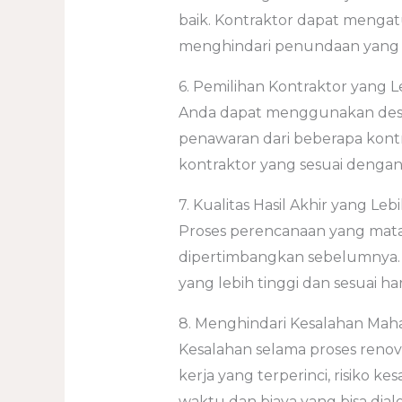
baik. Kontraktor dapat mengat
menghindari penundaan yang t
6. Pemilihan Kontraktor yang L
Anda dapat menggunakan desa
penawaran dari beberapa kont
kontraktor yang sesuai dengan
7. Kualitas Hasil Akhir yang Leb
Proses perencanaan yang mata
dipertimbangkan sebelumnya. Ha
yang lebih tinggi dan sesuai ha
8. Menghindari Kesalahan Mah
Kesalahan selama proses renov
kerja yang terperinci, risiko 
waktu dan biaya yang bisa dialo