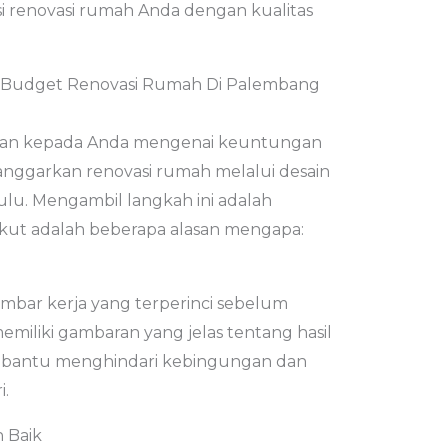
i renovasi rumah Anda dengan kualitas
Budget Renovasi Rumah Di Palembang
kan kepada Anda mengenai keuntungan
nggarkan renovasi rumah melalui desain
ulu. Mengambil langkah ini adalah
ikut adalah beberapa alasan mengapa:
mbar kerja yang terperinci sebelum
miliki gambaran yang jelas tentang hasil
embantu menghindari kebingungan dan
i.
h Baik