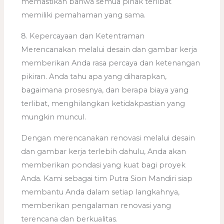
memastikan bahwa semua pihak terlibat
memiliki pemahaman yang sama.
8. Kepercayaan dan Ketentraman
Merencanakan melalui desain dan gambar kerja
memberikan Anda rasa percaya dan ketenangan
pikiran. Anda tahu apa yang diharapkan,
bagaimana prosesnya, dan berapa biaya yang
terlibat, menghilangkan ketidakpastian yang
mungkin muncul.
Dengan merencanakan renovasi melalui desain
dan gambar kerja terlebih dahulu, Anda akan
memberikan pondasi yang kuat bagi proyek
Anda. Kami sebagai tim Putra Sion Mandiri siap
membantu Anda dalam setiap langkahnya,
memberikan pengalaman renovasi yang
terencana dan berkualitas.