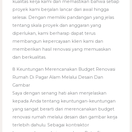
kualitas kerja kami dan memastikan bahwa setiap
proyek kami berjalan lancar dari awal hingga
selesai. Dengan memiliki pandangan yang jelas
tentang skala proyek dan anggaran yang
diperlukan, kami berharap dapat terus
membangun kepercayaan klien kami dan
memberikan hasil renovasi yang memuaskan
dan berkualitas.
8 Keuntungan Merencanakan Budget Renovasi
Rumah Di Pagar Alam Melalui Desain Dan
Gambar
Saya dengan senang hati akan menjelaskan
kepada Anda tentang keuntungan-keuntungan
yang sangat berarti dari merencanakan budget
renovasi rumah melalui desain dan gambar kerja
terlebih dahulu. Sebagai kontraktor