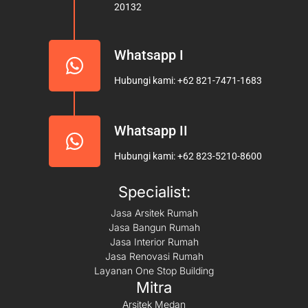
20132
m
Whatsapp I
Hubungi kami: +62 821-7471-1683
Whatsapp II
Hubungi kami: +62 823-5210-8600
Specialist:
Jasa Arsitek Rumah
Jasa Bangun Rumah
Jasa Interior Rumah
Jasa Renovasi Rumah
Layanan One Stop Building
Mitra
Arsitek Medan