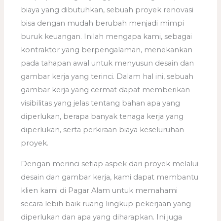
biaya yang dibutuhkan, sebuah proyek renovasi
bisa dengan mudah berubah menjadi mimpi
buruk keuangan. Inilah mengapa kami, sebagai
kontraktor yang berpengalaman, menekankan
pada tahapan awal untuk menyusun desain dan
gambar kerja yang terinci. Dalam hal ini, sebuah
gambar kerja yang cermat dapat memberikan
visibilitas yang jelas tentang bahan apa yang
diperlukan, berapa banyak tenaga kerja yang
diperlukan, serta perkiraan biaya keseluruhan
proyek.
Dengan merinci setiap aspek dari proyek melalui
desain dan gambar kerja, kami dapat membantu
klien kami di Pagar Alam untuk memahami
secara lebih baik ruang lingkup pekerjaan yang
diperlukan dan apa yang diharapkan. Ini juga