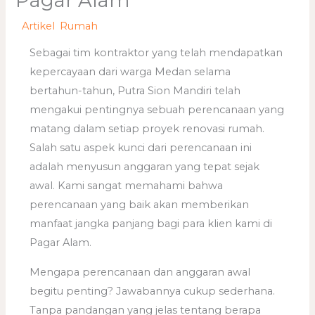
Pagar Alam
/
Artikel
,
Rumah
/ Oleh
adminweb
Sebagai tim kontraktor yang telah mendapatkan
kepercayaan dari warga Medan selama
bertahun-tahun, Putra Sion Mandiri telah
mengakui pentingnya sebuah perencanaan yang
matang dalam setiap proyek renovasi rumah.
Salah satu aspek kunci dari perencanaan ini
adalah menyusun anggaran yang tepat sejak
awal. Kami sangat memahami bahwa
perencanaan yang baik akan memberikan
manfaat jangka panjang bagi para klien kami di
Pagar Alam.
Mengapa perencanaan dan anggaran awal
begitu penting? Jawabannya cukup sederhana.
Tanpa pandangan yang jelas tentang berapa