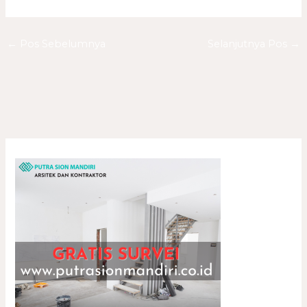
←
Pos Sebelumnya
Selanjutnya Pos
→