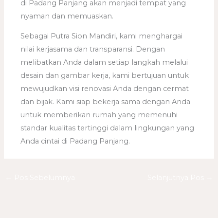
di Padang Panjang akan menjadi tempat yang
nyaman dan memuaskan.
Sebagai Putra Sion Mandiri, kami menghargai
nilai kerjasama dan transparansi. Dengan
melibatkan Anda dalam setiap langkah melalui
desain dan gambar kerja, kami bertujuan untuk
mewujudkan visi renovasi Anda dengan cermat
dan bijak. Kami siap bekerja sama dengan Anda
untuk memberikan rumah yang memenuhi
standar kualitas tertinggi dalam lingkungan yang
Anda cintai di Padang Panjang.
←
Pos Sebelumnya
Selanjutnya Pos
→