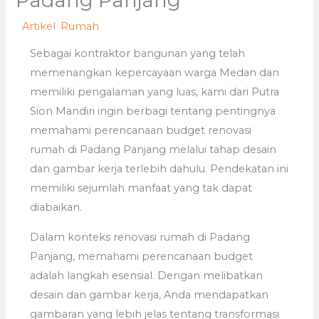
Padang Panjang
/
Artikel
,
Rumah
/ Oleh
adminweb
Sebagai kontraktor bangunan yang telah
memenangkan kepercayaan warga Medan dan
memiliki pengalaman yang luas, kami dari Putra
Sion Mandiri ingin berbagi tentang pentingnya
memahami perencanaan budget renovasi
rumah di Padang Panjang melalui tahap desain
dan gambar kerja terlebih dahulu. Pendekatan ini
memiliki sejumlah manfaat yang tak dapat
diabaikan.
Dalam konteks renovasi rumah di Padang
Panjang, memahami perencanaan budget
adalah langkah esensial. Dengan melibatkan
desain dan gambar kerja, Anda mendapatkan
gambaran yang lebih jelas tentang transformasi