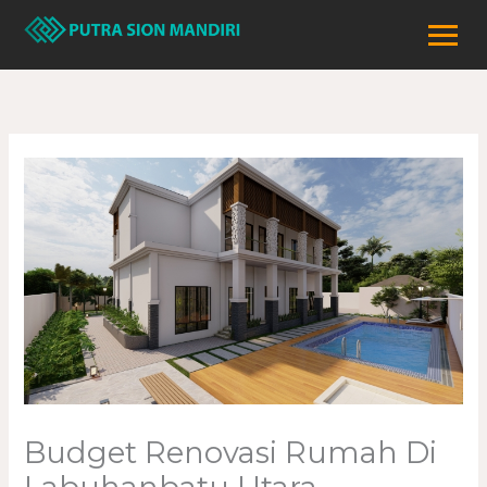
Lewati
ke
konten
Budget Renovasi Rumah Di