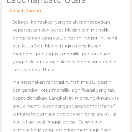
Labuhanbatu Utara
/
Artikel
,
Rumah
/ Oleh
adminweb
Sebagai kontraktor yang telah mendapatkan
kepercayaan dari warga Medan dan memiliki
pengalaman yang cukup dalam industri ini, kami
dari Putra Sion Mandiri ingin menjelaskan
mengenai pentingnya memiliki perencanaan
yang baik, terutama dalam hal renovasi rumah di
Labuhanbatu Utara.
Merencanakan renovasi rumah melalui desain
dan gambar kerja memiliki signifikansi yang tak
dapat diabaikan. Langkah ini memungkinkan kita
untuk memiliki pandangan yang komprehensif
tentang bagaimana proyek akan berjalan, mulai
dari tahap awal hingga selesai. Desain dan
gambar kerja yang terperinci memungkinkan