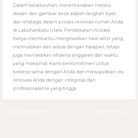
Dalam keseluruhan, merencanakan melalui
desain dan gambar kerja adalah langkah bijak
dan strategis dalam proses renovasi rumah Anda
di Labuhanbatu Utara. Pendekatan ini tidak
hanya membantu menghasilkan hasil akhir yang
memuaskan dan sesuai dengan harapan, tetapi
juga memastikan efisiensi anggaran dan waktu
yang maksimal. Kami berkomitmen untuk
bekerja sama dengan Anda dan mewujudkan visi
renovasi Anda dengan integritas dan
profesionalisme yang tinggi.
←
Pos Sebelumnya
Selanjutnya Pos
→