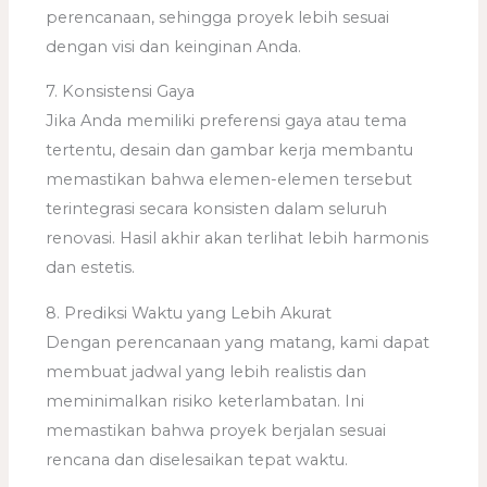
perencanaan, sehingga proyek lebih sesuai
dengan visi dan keinginan Anda.
7. Konsistensi Gaya
Jika Anda memiliki preferensi gaya atau tema
tertentu, desain dan gambar kerja membantu
memastikan bahwa elemen-elemen tersebut
terintegrasi secara konsisten dalam seluruh
renovasi. Hasil akhir akan terlihat lebih harmonis
dan estetis.
8. Prediksi Waktu yang Lebih Akurat
Dengan perencanaan yang matang, kami dapat
membuat jadwal yang lebih realistis dan
meminimalkan risiko keterlambatan. Ini
memastikan bahwa proyek berjalan sesuai
rencana dan diselesaikan tepat waktu.