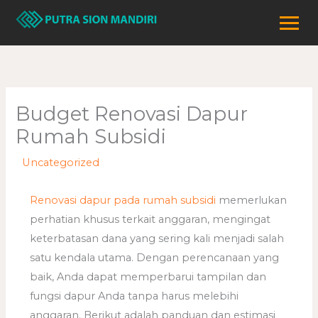
Lewati
ke
konten
Budget Renovasi Dapur
Rumah Subsidi
/
Uncategorized
/ Oleh
adminweb
Renovasi dapur pada rumah subsidi
memerlukan
perhatian khusus terkait anggaran, mengingat
keterbatasan dana yang sering kali menjadi salah
satu kendala utama. Dengan perencanaan yang
baik, Anda dapat memperbarui tampilan dan
fungsi dapur Anda tanpa harus melebihi
anggaran. Berikut adalah panduan dan estimasi