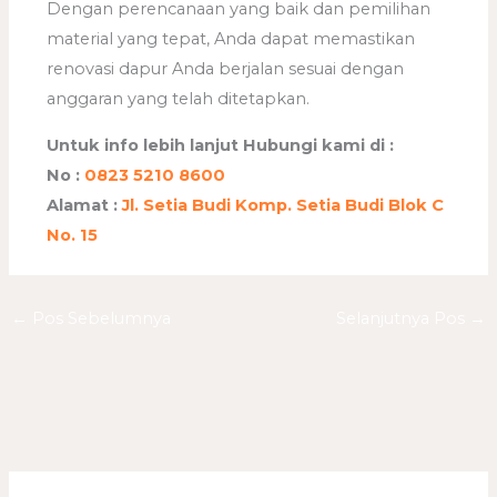
Dengan perencanaan yang baik dan pemilihan
material yang tepat, Anda dapat memastikan
renovasi dapur Anda berjalan sesuai dengan
anggaran yang telah ditetapkan.
Untuk info lebih lanjut Hubungi kami di :
No :
0823 5210 8600
Alamat :
Jl. Setia Budi Komp. Setia Budi Blok C
No. 15
←
Pos Sebelumnya
Selanjutnya Pos
→