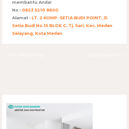
membantu Anda!
No :
0823 5210 8600
Alamat :
LT. 2 KOMP. SETIA BUDI POINT, Jl.
Setia Budi No.15 BLOK C, Tj. Sari, Kec. Medan
Selayang, Kota Medan
←
Pos Sebelumnya
Selanjutnya Pos
→