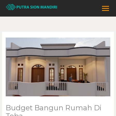
Lewati
ke
konten
Budget Bangun Rumah Di