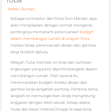
Toba
/
Artikel
,
Rumah
/ Oleh
adminweb
Sebagai kontraktor dari Putra Sion Mandiri, saya
akan menjelaskan dengan cermat mengenai
pentingnya memahami perencanaan
budget
dalam membangun rumah di wilayah Toba
melalui tahap perencanaan desain dan gambar
kerja terlebih dahulu.
Wilayah Toba memiliki ciri khas dan tuntutan
lingkungan yang perlu dipertimbangkan dalam
membangun rumah. Oleh karena itu,
merencanakan budget melalui desain dan
gambar kerja sangatlah penting. Pertama-tama,
langkah ini memungkinkan Anda menghitung
anggaran dengan lebih akurat. Setiap aspek,
mulai dari biaya material hingga tenaga kerja,