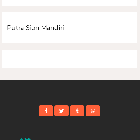
Putra Sion Mandiri