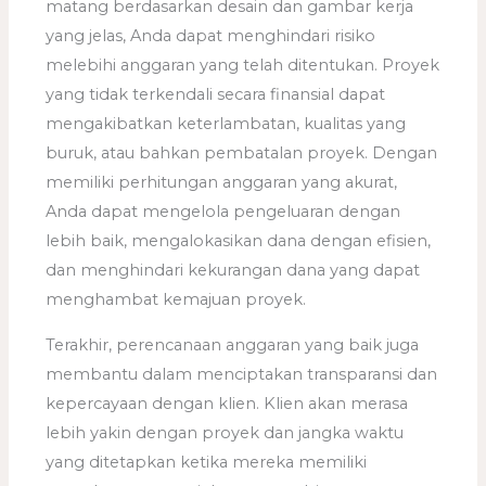
matang berdasarkan desain dan gambar kerja
yang jelas, Anda dapat menghindari risiko
melebihi anggaran yang telah ditentukan. Proyek
yang tidak terkendali secara finansial dapat
mengakibatkan keterlambatan, kualitas yang
buruk, atau bahkan pembatalan proyek. Dengan
memiliki perhitungan anggaran yang akurat,
Anda dapat mengelola pengeluaran dengan
lebih baik, mengalokasikan dana dengan efisien,
dan menghindari kekurangan dana yang dapat
menghambat kemajuan proyek.
Terakhir, perencanaan anggaran yang baik juga
membantu dalam menciptakan transparansi dan
kepercayaan dengan klien. Klien akan merasa
lebih yakin dengan proyek dan jangka waktu
yang ditetapkan ketika mereka memiliki