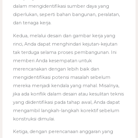
dalam mengidentifikasi sumber daya yang
diperlukan, seperti bahan bangunan, peralatan,
dan tenaga kerja.
Kedua, melalui desain dan gambar kerja yang
rinci, Anda dapat menghindari kejutan-kejutan
tak terduga selama proses pembangunan. Ini
memberi Anda kesempatan untuk
merencanakan dengan lebih baik dan
mengidentifikasi potensi masalah sebelum
mereka menjadi kendala yang mahal. Misalnya,
jika ada konflik dalam desain atau kesulitan teknis
yang diidentifikasi pada tahap awal, Anda dapat
mengambil langkah-langkah korektif sebelum
konstruksi dimulai.
Ketiga, dengan perencanaan anggaran yang