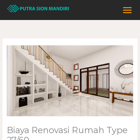
Lewati
ke
konten
Biaya Renovasi Rumah Type