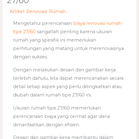
27/60
/
Artikel
,
Renovasi
,
Rumah
/ Oleh
adminweb
Mengetahui perencanaan
biaya renovasi rumah
tipe 27/60
sangatlah penting karena ukuran
rumah yang spesifik ini memerlukan
perhitungan yang matang untuk merenovasinya
dengan sukses.
Dengan melakukan desain dan gambar kerja
terlebih dahulu, kita dapat merencanakan secara
detail setiap aspek yang perlu ditingkatkan atau
diubah dalam rumah tipe 27/60 ini.
Ukuran rumah tipe 27/60 memerlukan
perencanaan biaya yang cermat agar dana
dimanfaatkan dengan efisien.
Desain dan gambar kerja membantu dalam