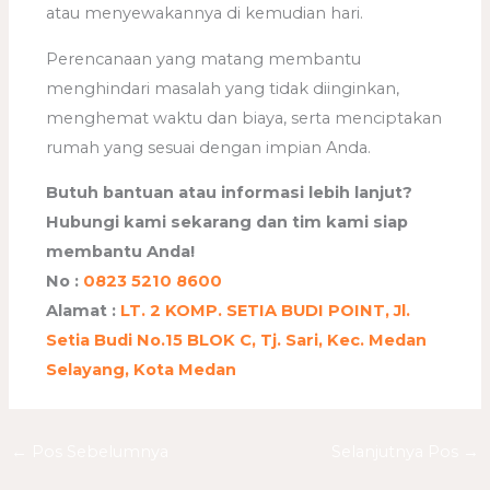
atau menyewakannya di kemudian hari.
Perencanaan yang matang membantu
menghindari masalah yang tidak diinginkan,
menghemat waktu dan biaya, serta menciptakan
rumah yang sesuai dengan impian Anda.
Butuh bantuan atau informasi lebih lanjut?
Hubungi kami sekarang dan tim kami siap
membantu Anda!
No :
0823 5210 8600
Alamat :
LT. 2 KOMP. SETIA BUDI POINT, Jl.
Setia Budi No.15 BLOK C, Tj. Sari, Kec. Medan
Selayang, Kota Medan
←
Pos Sebelumnya
Selanjutnya Pos
→