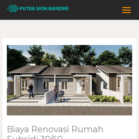
Lewati
ke
konten
Biaya Renovasi Rumah