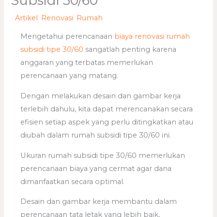
Subsidi 30/60
/
Artikel
,
Renovasi
,
Rumah
/ Oleh
adminweb
Mengetahui perencanaan
biaya renovasi rumah
subsidi tipe 30/60
sangatlah penting karena
anggaran yang terbatas memerlukan
perencanaan yang matang.
Dengan melakukan desain dan gambar kerja
terlebih dahulu, kita dapat merencanakan secara
efisien setiap aspek yang perlu ditingkatkan atau
diubah dalam rumah subsidi tipe 30/60 ini.
Ukuran rumah subsidi tipe 30/60 memerlukan
perencanaan biaya yang cermat agar dana
dimanfaatkan secara optimal.
Desain dan gambar kerja membantu dalam
perencanaan tata letak yang lebih baik,