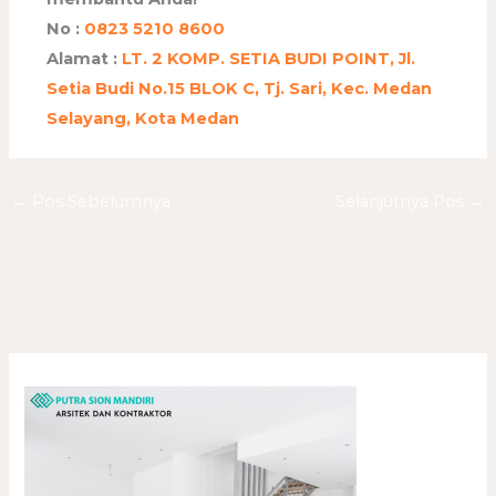
No :
0823 5210 8600
Alamat :
LT. 2 KOMP. SETIA BUDI POINT, Jl.
Setia Budi No.15 BLOK C, Tj. Sari, Kec. Medan
Selayang, Kota Medan
←
Pos Sebelumnya
Selanjutnya Pos
→