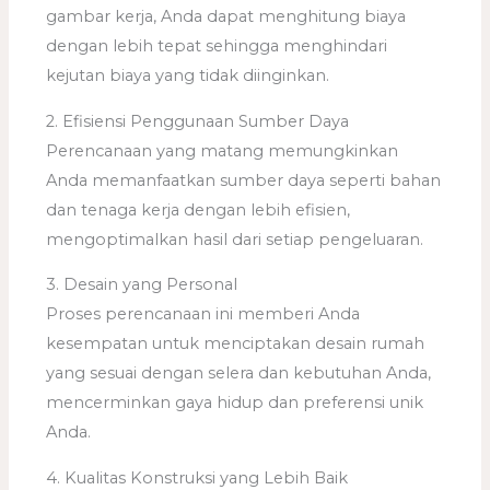
gambar kerja, Anda dapat menghitung biaya
dengan lebih tepat sehingga menghindari
kejutan biaya yang tidak diinginkan.
2. Efisiensi Penggunaan Sumber Daya
Perencanaan yang matang memungkinkan
Anda memanfaatkan sumber daya seperti bahan
dan tenaga kerja dengan lebih efisien,
mengoptimalkan hasil dari setiap pengeluaran.
3. Desain yang Personal
Proses perencanaan ini memberi Anda
kesempatan untuk menciptakan desain rumah
yang sesuai dengan selera dan kebutuhan Anda,
mencerminkan gaya hidup dan preferensi unik
Anda.
4. Kualitas Konstruksi yang Lebih Baik