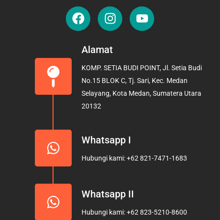
F
I
Y
a
n
o
c
s
u
e
t
t
Alamat
b
a
u
KOMP. SETIA BUDI POINT, Jl. Setia Budi
o
g
b
No.15 BLOK C, Tj. Sari, Kec. Medan
o
r
e
Selayang, Kota Medan, Sumatera Utara
k
a
20132
m
Whatsapp I
Hubungi kami: +62 821-7471-1683
Whatsapp II
Hubungi kami: +62 823-5210-8600