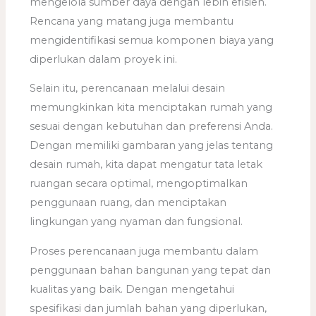
mengelola sumber daya dengan lebih efisien.
Rencana yang matang juga membantu
mengidentifikasi semua komponen biaya yang
diperlukan dalam proyek ini.
Selain itu, perencanaan melalui desain
memungkinkan kita menciptakan rumah yang
sesuai dengan kebutuhan dan preferensi Anda.
Dengan memiliki gambaran yang jelas tentang
desain rumah, kita dapat mengatur tata letak
ruangan secara optimal, mengoptimalkan
penggunaan ruang, dan menciptakan
lingkungan yang nyaman dan fungsional.
Proses perencanaan juga membantu dalam
penggunaan bahan bangunan yang tepat dan
kualitas yang baik. Dengan mengetahui
spesifikasi dan jumlah bahan yang diperlukan,