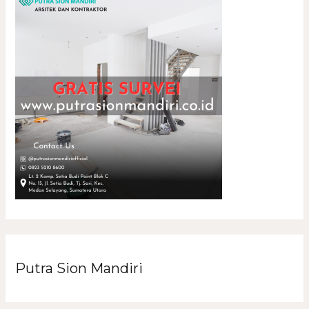
Putra Sion Mandiri