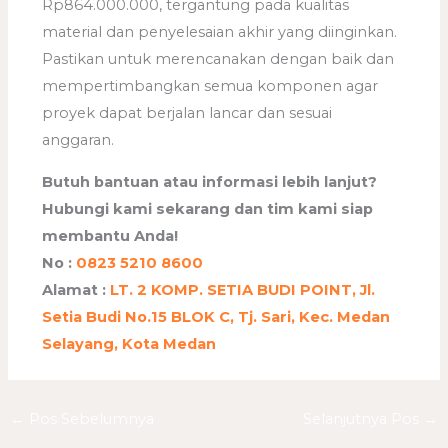
Rp864.000.000, tergantung pada kualitas
material dan penyelesaian akhir yang diinginkan.
Pastikan untuk merencanakan dengan baik dan
mempertimbangkan semua komponen agar
proyek dapat berjalan lancar dan sesuai
anggaran.
Butuh bantuan atau informasi lebih lanjut?
Hubungi kami sekarang dan tim kami siap
membantu Anda!
No :
0823 5210 8600
Alamat :
LT. 2 KOMP. SETIA BUDI POINT, Jl.
Setia Budi No.15 BLOK C, Tj. Sari, Kec. Medan
Selayang, Kota Medan
←
Pos Sebelumnya
Selanjutnya Pos
→