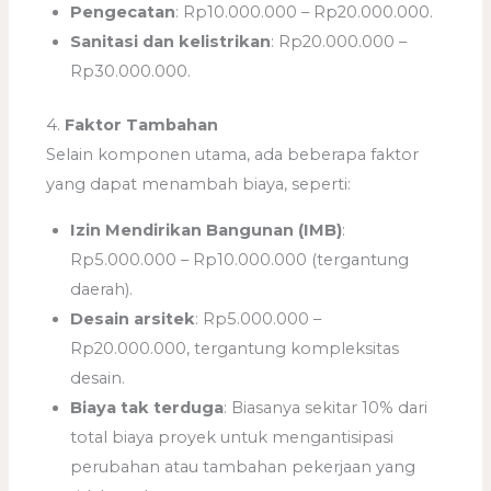
Pengecatan
: Rp10.000.000 – Rp20.000.000.
Sanitasi dan kelistrikan
: Rp20.000.000 –
Rp30.000.000.
4.
Faktor Tambahan
Selain komponen utama, ada beberapa faktor
yang dapat menambah biaya, seperti:
Izin Mendirikan Bangunan (IMB)
:
Rp5.000.000 – Rp10.000.000 (tergantung
daerah).
Desain arsitek
: Rp5.000.000 –
Rp20.000.000, tergantung kompleksitas
desain.
Biaya tak terduga
: Biasanya sekitar 10% dari
total biaya proyek untuk mengantisipasi
perubahan atau tambahan pekerjaan yang