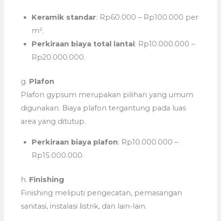
Keramik standar
: Rp60.000 – Rp100.000 per
m².
Perkiraan biaya total lantai
: Rp10.000.000 –
Rp20.000.000.
g.
Plafon
Plafon gypsum merupakan pilihan yang umum
digunakan. Biaya plafon tergantung pada luas
area yang ditutup.
Perkiraan biaya plafon
: Rp10.000.000 –
Rp15.000.000.
h.
Finishing
Finishing meliputi pengecatan, pemasangan
sanitasi, instalasi listrik, dan lain-lain.