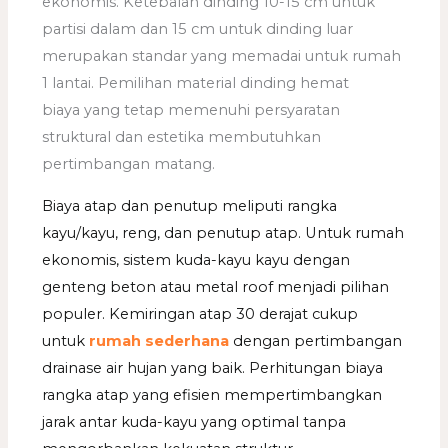
ekonomis. Ketebalan dinding 10-15 cm untuk
partisi dalam dan 15 cm untuk dinding luar
merupakan standar yang memadai untuk rumah
1 lantai. Pemilihan material dinding hemat
biaya yang tetap memenuhi persyaratan
struktural dan estetika membutuhkan
pertimbangan matang.
Biaya atap dan penutup meliputi rangka
kayu/kayu, reng, dan penutup atap. Untuk rumah
ekonomis, sistem kuda-kayu kayu dengan
genteng beton atau metal roof menjadi pilihan
populer. Kemiringan atap 30 derajat cukup
untuk
rumah sederhana
dengan pertimbangan
drainase air hujan yang baik. Perhitungan biaya
rangka atap yang efisien mempertimbangkan
jarak antar kuda-kayu yang optimal tanpa