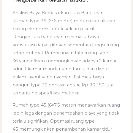
mengorbankan kekuatan struktur.
Analisis Biaya Berdasarkan Luas Bangunan
Rumah type 36 (6×6 meter) merupakan ukuran
paling ekonomis untuk keluarga kecil.
Dengan luas bangunan minimalis, biaya
konstruksi dapat ditekan sementara fungsi ruang
tetap optimal. Perencanaan tata ruang type
36 yang efisien memungkinkan adanya 2 kamar
tidur, 1 kamar mandi, ruang tamu, dan dapur
dalam layout yang nyaman. Estimasi biaya
bangun type 36 berkisar antara Rp 90-150 juta
tergantung spesifikasi material.
Rumah type 45 (6×7.5 meter) menawarkan ruang
lebih lega dengan penambahan biaya yang tidak
terlalu signifikan. Optimasi ruang type
45 memungkinkan penambahan kamar tidur