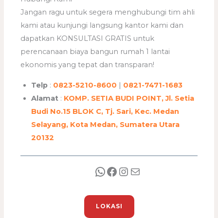
Jangan ragu untuk segera menghubungi tim ahli
kami atau kunjungi langsung kantor kami dan
dapatkan KONSULTASI GRATIS untuk
perencanaan biaya bangun rumah 1 lantai
ekonomis yang tepat dan transparan!
Telp
:
0823-5210-8600
|
0821-7471-1683
Alamat
:
KOMP. SETIA BUDI POINT, Jl. Setia
Budi No.15 BLOK C, Tj. Sari, Kec. Medan
Selayang, Kota Medan, Sumatera Utara
20132
LOKASI