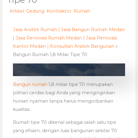
/
Artikel
,
Gedung
,
Kontraktor
,
Rumah
/ Oleh
adminweb
Jasa Arsitek Rumah | Jasa Bangun Rumah Medan
| Jasa Renovasi Rumah Medan | Jasa Renovasi
Kantor Medan | Konsultan Arsitek Bangunan
»
Bangun Rumah 1,8 Miliar Tipe 70
Bangun rumah
1,8 miliar tipe 70 merupakan
pilihan cerdas bagi Anda yang menginginkan
hunian nyaman tanpa harus mengorbankan
kualitas.
Rumah tipe 70 dikenal sebagai salah satu tipe
yang efisien, dengan luas bangunan sekitar 70