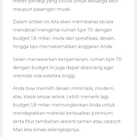
meter persegi yang cocok untuk keluarga kecil
maupun pasangan muda.
Dalam artikel ini, kita akan membahas secara
mendetail mengenai rumah tipe 70 dengan
budget 1,8 miliar, mulai dari spesifikasi, desain,
hingga tips memaksimalkan anggaran Anda.
Selain menawarkan kenyamanan, rumah tipe 70
dengan budget ini juga dapat dirancang agar
memiliki nilai estetika tinggi.
Anda bisa memilih desain minimalis, modern,
atau klasik sesuai selera. Lebih menarik lagi,
budget 1,8 miliar memungkinkan Anda untuk
mendapatkan material berkualitas premium
serta fitur tambahan seperti taman atau carport.
Mari kita simak selengkapnya.