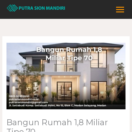
Lewati
ke
konten
Bangun Rumah 1,8 Miliar
Tipe 70