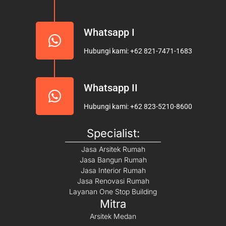
m
Whatsapp I
Hubungi kami: +62 821-7471-1683
Whatsapp II
Hubungi kami: +62 823-5210-8600
Specialist:
Jasa Arsitek Rumah
Jasa Bangun Rumah
Jasa Interior Rumah
Jasa Renovasi Rumah
Layanan One Stop Building
Mitra
Arsitek Medan