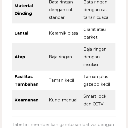
Bata ringan
Bata ringan
Material
dengan cat
dengan cat
Dinding
standar
tahan cuaca
Granit atau
Lantai
Keramik biasa
parket
Baja ringan
Atap
Baja ringan
dengan
insulasi
Fasilitas
Taman plus
Taman kecil
Tambahan
gazebo kecil
Smart lock
Keamanan
Kunci manual
dan CCTV
Tabel ini memberikan gambaran bahwa dengan