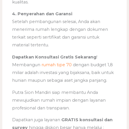
kualitas.
4. Penyerahan dan Garansi
Setelah pembangunan selesai, Anda akan
menerima rumah lengkap dengan dokumen
terkait seperti sertifikat dan garansi untuk
material tertentu.
Dapatkan Konsultasi Gratis Sekarang
!
Membangun
rumah tipe 70
dengan budget 1,8
miliar adalah investasi yang bijaksana, baik untuk
hunian maupun sebagai aset jangka panjang.
Putra Sion Mandiri siap membantu Anda
mewujudkan rumah impian dengan layanan
profesional dan transparan.
Dapatkan juga layanan
GRATIS konsultasi dan
survey
hingga diskon besar hanya melalui :