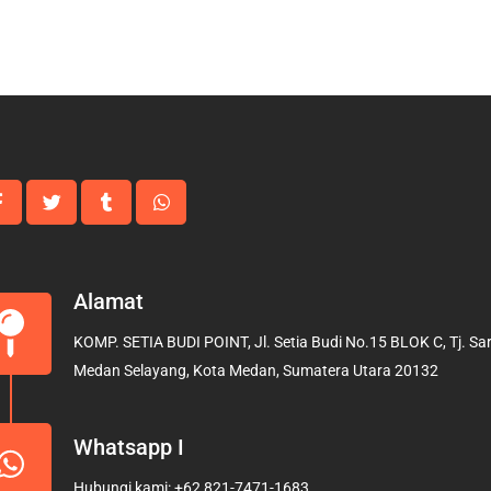
Alamat
KOMP. SETIA BUDI POINT, Jl. Setia Budi No.15 BLOK C, Tj. Sari
Medan Selayang, Kota Medan, Sumatera Utara 20132
Whatsapp I
Hubungi kami: +62 821-7471-1683