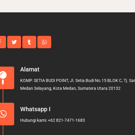
Alamat
KOMP. SETIA BUDI POINT, Jl. Setia Budi No.15 BLOK C, Tj. Sari
Medan Selayang, Kota Medan, Sumatera Utara 20132
Whatsapp I
Hubungi kami: +62 821-7471-1683