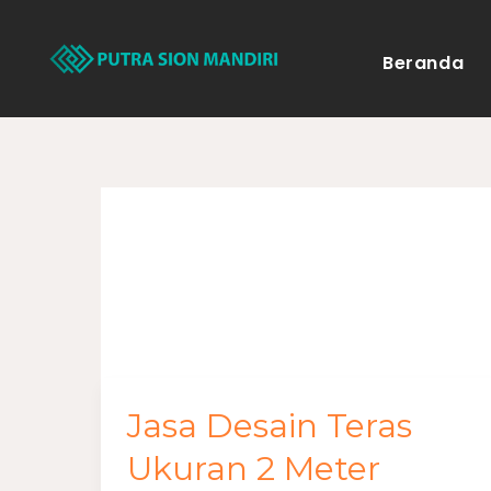
Lewati
ke
Beranda
konten
November 202
Jasa Desain Teras
Jasa
Desain
Ukuran 2 Meter
Teras