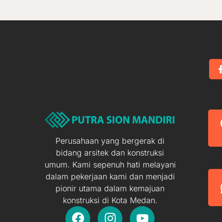
Perusahaan yang bergerak di
bidang arsitek dan konstruksi
umum. Kami sepenuh hati melayani
dalam pekerjaan kami dan menjadi
pionir utama dalam kemajuan
konstruksi di Kota Medan.
F
I
Y