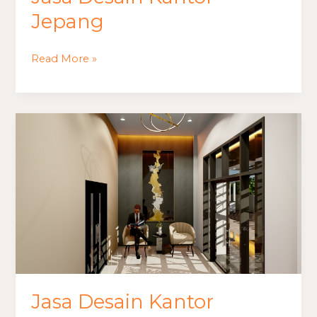
Jepang
Read More »
Jasa
Desain
Kantor
Interior
Tema
Coastal
Jasa Desain Kantor