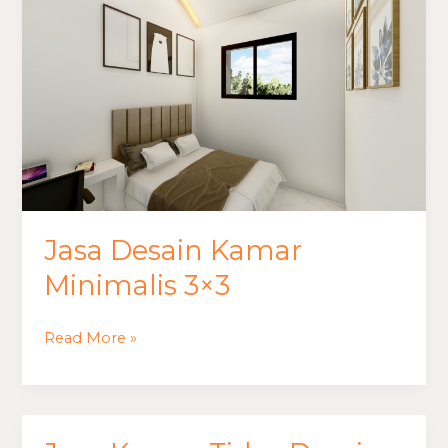
Desain
Kamar
Minimalis
3×3
Jasa Desain Kamar
Minimalis 3×3
Read More »