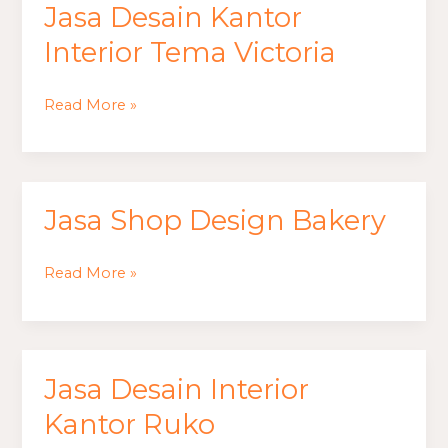
Jasa Desain Kantor
Interior Tema Victoria
Read More »
Jasa Shop Design Bakery
Jasa
Shop
Design
Read More »
Bakery
Jasa Desain Interior
Jasa
Desain
Kantor Ruko
Interior