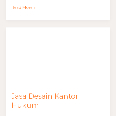
Kantor
Read More »
Ruko
Jasa
Desain
Kantor
Hukum
Jasa Desain Kantor
Hukum