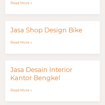
Read More »
Jasa Shop Design Bike
Jasa
Shop
Design
Read More »
Bike
Jasa Desain Interior
Jasa
Desain
Kantor Bengkel
Interior
Kantor
Read More »
Bengkel