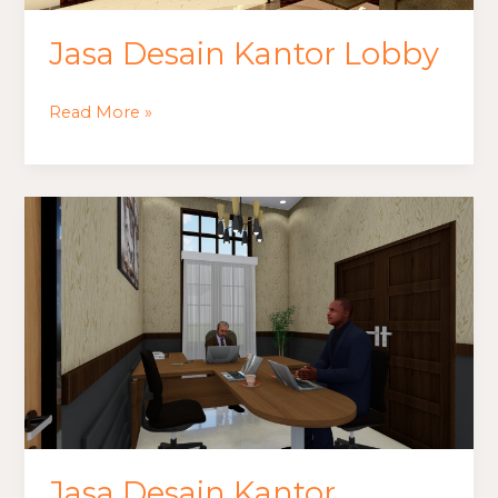
Jasa Desain Kantor Lobby
Read More »
Jasa
Desain
Kantor
Jepang
Jasa Desain Kantor