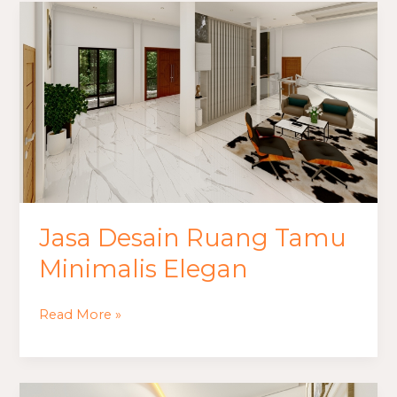
Jasa
Desain
Ruang
Tamu
Minimalis
Elegan
Jasa Desain Ruang Tamu
Minimalis Elegan
Read More »
Jasa