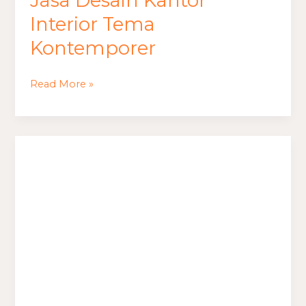
Jasa Desain Kantor
Interior Tema
Kontemporer
Read More »
Jasa
Desain
Kantor
Interior
Tema
Victoria