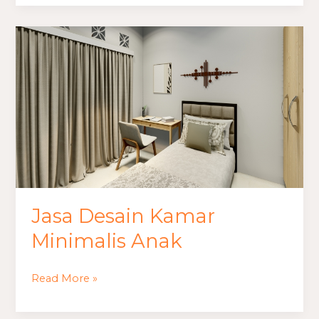
Jasa
Desain
Kamar
Minimalis
Anak
Jasa Desain Kamar
Minimalis Anak
Read More »