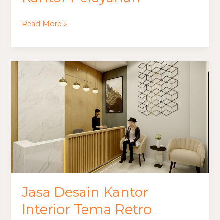
Read More »
Jasa
Desain
Kantor
Interior
Tema
Retro
Jasa Desain Kantor
Interior Tema Retro