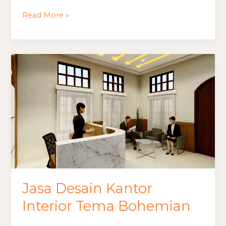
Read More »
Jasa
Desain
Kantor
Interior
Tema
Bohemian
Jasa Desain Kantor
Interior Tema Bohemian